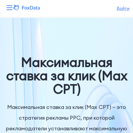
Войти
Платформа
Продукты
Решения
Максимальная
Ресурсы
ставка за клик (Max
CPT)
Цены
Компания
Максимальная ставка за клик (Max CPT) — это
стратегия рекламы PPC, при которой
рекламодатели устанавливают максимальную