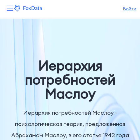
Войти
Платформа
Продукты
Решения
Иерархия
Ресурсы
потребностей
Маслоу
Цены
Компания
Иерархия потребностей Маслоу -
психологическая теория, предложенная
Абрахамом Маслоу, в его статье 1943 года