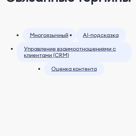
Многоязычный
AI-подсказка
Управление взаимоотношениями с
клиентами (CRM)
Оценка контента