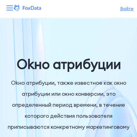
Войти
Платформа
Продукты
Решения
Okно атрибуции
Ресурсы
Okно атрибуции, также известное как окно
Цены
атрибуции или окно конверсии, это
определенный период времени, в течение
Компания
которого действия пользователя
приписываются конкретному маркетинговому