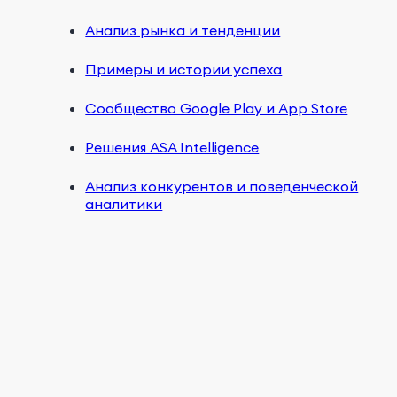
Анализ рынка и тенденции
Примеры и истории успеха
Сообщество Google Play и App Store
Решения ASA Intelligence
Анализ конкурентов и поведенческой
аналитики