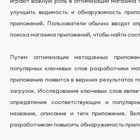
играют важную роль в оптимизации магазина п
улучшить видимость и обнаружимость прило
приложений. Пользователи обычно вводят о
поиска магазина приложений, чтобы найти со
Путем оптимизации метаданных приложе
популярных ключевых слов разработчики мог
приложение появится в верхних результатах п
загрузок. Исследование ключевых слов явля
определение соответствующих и популярн
название, описание и теги приложения. Вк
разработчикам повысить обнаружимость прило