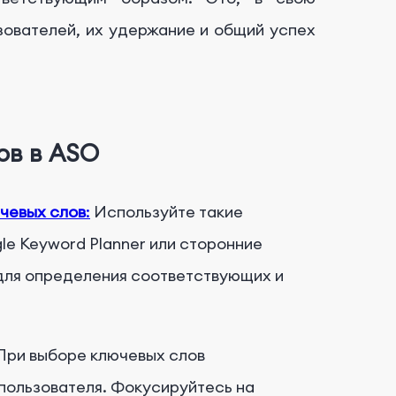
зователей, их удержание и общий успех
ов в ASO
чевых слов
:
Используйте такие
le Keyword Planner или сторонние
 для определения соответствующих и
 При выборе ключевых слов
пользователя. Фокусируйтесь на