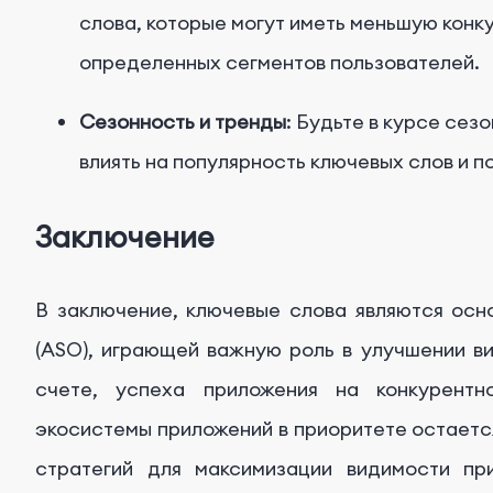
слова, которые могут иметь меньшую конк
определенных сегментов пользователей.
Сезонность и тренды
: Будьте в курсе сез
влиять на популярность ключевых слов и п
Заключение
В заключение, ключевые слова являются осн
(ASO), играющей важную роль в улучшении в
счете, успеха приложения на конкурентн
экосистемы приложений в приоритете остает
стратегий для максимизации видимости пр