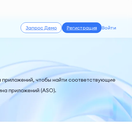
Запрос Демо
Регистрация
Войти
на приложений, чтобы найти соответствующие
на приложений (ASO).