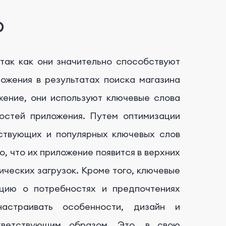
O
так как они значительно способствуют
ожения в результатах поиска магазина
жение, они используют ключевые слова
остей приложения. Путем оптимизации
ствующих и популярных ключевых слов
о, что их приложение появится в верхних
ических загрузок. Кроме того, ключевые
цию о потребностях и предпочтениях
настраивать особенности, дизайн и
тветствующим образом. Это, в свою