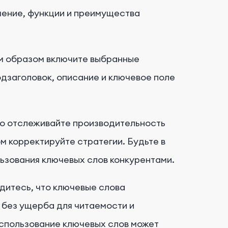
чение, функции и преимущества
 образом включите выбранные
одзаголовок, описание и ключевое поле
но отслеживайте производительность
 корректируйте стратегии. Будьте в
льзования ключевых слов конкурентами.
дитесь, что ключевые слова
 без ущерба для читаемости и
использование ключевых слов может