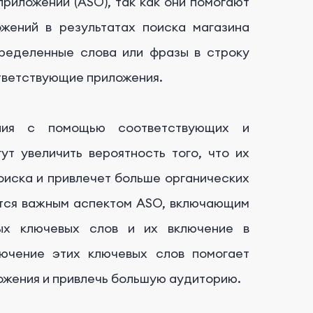
риложений (ASO), так как они помогают
жений в результатах поиска магазина
пределенные слова или фразы в строку
ответствующие приложения.
ния с помощью соответствующих и
ут увеличить вероятность того, что их
оиска и привлечет больше органических
ется важным аспектом ASO, включающим
ых ключевых слов и их включение в
лючение этих ключевых слов помогает
жения и привлечь большую аудиторию.