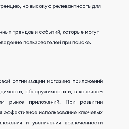
уренцию, но высокую релевантность для
онных трендов и событий, которые могут
оведение пользователей при поиске.
овой оптимизации магазина приложений
идимости, обнаружимости и, в конечном
ом рынке приложений. При развитии
ся эффективное использование ключевых
иложения и увеличения вовлеченности