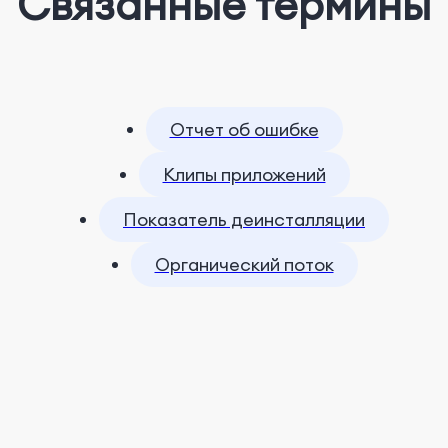
Связанные термины
Отчет об ошибке
Клипы приложений
Показатель деинсталляции
Органический поток