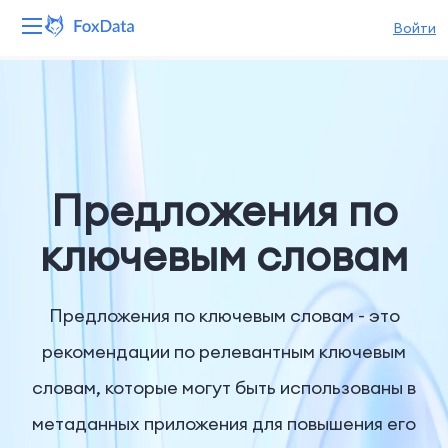
Войти
Платформа
Продукты
Решения
Предложения по
Ресурсы
ключевым словам
Цены
Предложения по ключевым словам - это
Компания
рекомендации по релевантным ключевым
словам, которые могут быть использованы в
метаданных приложения для повышения его