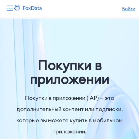
Войти
Платформа
Продукты
Решения
Покупки в
Ресурсы
приложении
Цены
Покупки в приложении (IAP) — это
Компания
дополнительный контент или подписки,
которые вы можете купить в мобильном
приложении.