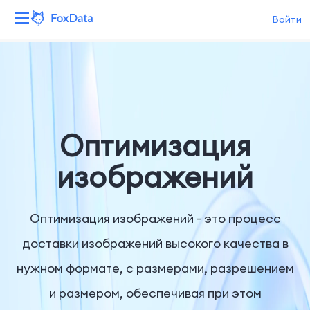
Войти
Платформа
Продукты
Решения
Оптимизация
Ресурсы
изображений
Цены
Оптимизация изображений - это процесс
Компания
доставки изображений высокого качества в
нужном формате, с размерами, разрешением
и размером, обеспечивая при этом