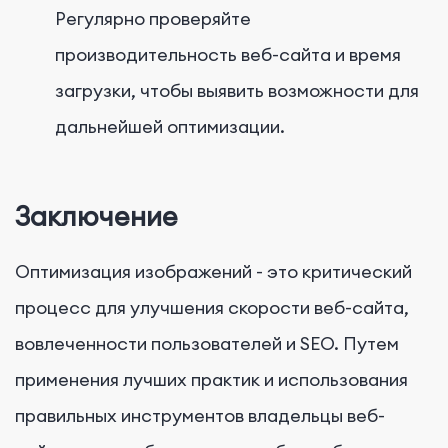
Регулярно проверяйте
производительность веб-сайта и время
загрузки, чтобы выявить возможности для
дальнейшей оптимизации.
Заключение
Оптимизация изображений - это критический
процесс для улучшения скорости веб-сайта,
вовлеченности пользователей и SEO. Путем
применения лучших практик и использования
правильных инструментов владельцы веб-