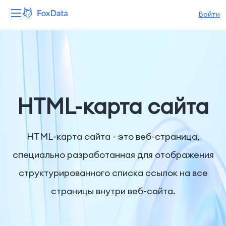
Войти
Платформа
Продукты
Решения
HTML-карта сайта
Ресурсы
HTML-карта сайта - это веб-страница,
Цены
специально разработанная для отображения
структурированного списка ссылок на все
Компания
страницы внутри веб-сайта.