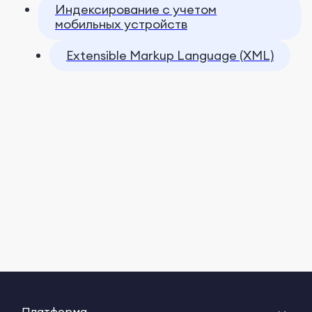
Индексирование с учетом
мобильных устройств
Extensible Markup Language (XML)
Платформа