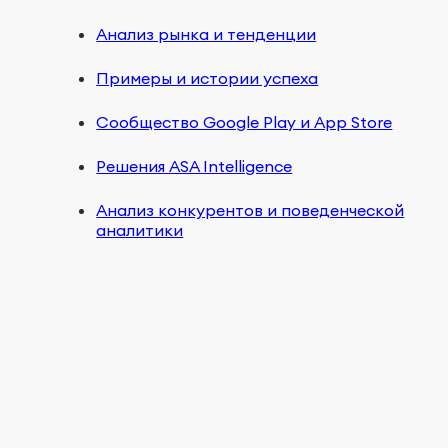
Анализ рынка и тенденции
Примеры и истории успеха
Сообщество Google Play и App Store
Решения ASA Intelligence
Анализ конкурентов и поведенческой
аналитики