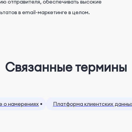
ию отправителя, обеспечивать высокие
татов в email-маркетинге в целом.
Связанные термины
е о намерениях
Платформа клиентских данных