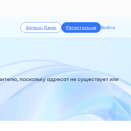
Запрос Демо
Регистрация
Войти
авителю, поскольку адресат не существует или