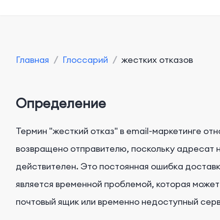
Главная
/
Глоссарий
/
жестких отказов
Определение
Термин "жесткий отказ" в email-маркетинге отн
возвращено отправителю, поскольку адресат 
действителен. Это постоянная ошибка доставки,
является временной проблемой, которая может
почтовый ящик или временно недоступный серв