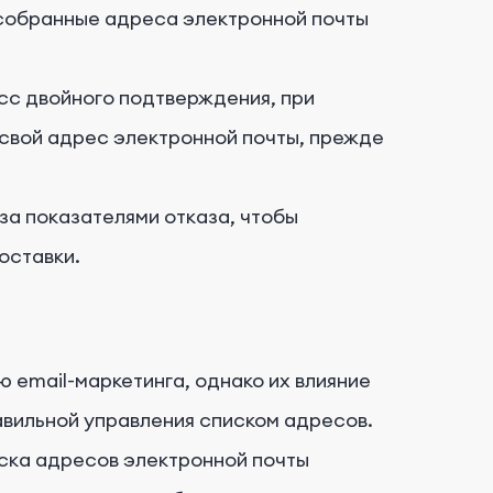
 собранные адреса электронной почты
с двойного подтверждения, при
свой адрес электронной почты, прежде
за показателями отказа, чтобы
оставки.
 email-маркетинга, однако их влияние
авильной управления списком адресов.
иска адресов электронной почты