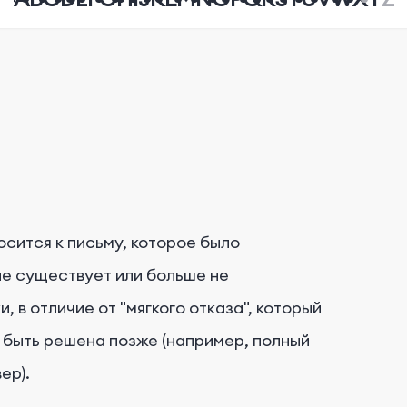
осится к письму, которое было
не существует или больше не
 в отличие от "мягкого отказа", который
 быть решена позже (например, полный
ер).