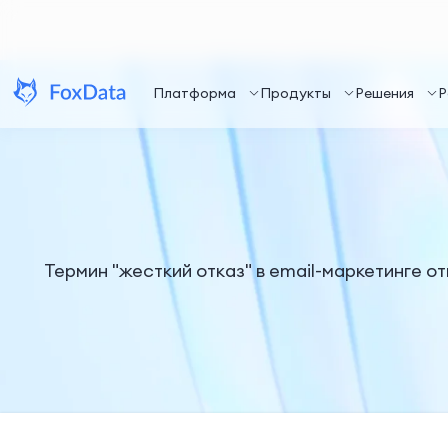
Платформа
Продукты
Решения
Р
Термин "жесткий отказ" в email-маркетинге о