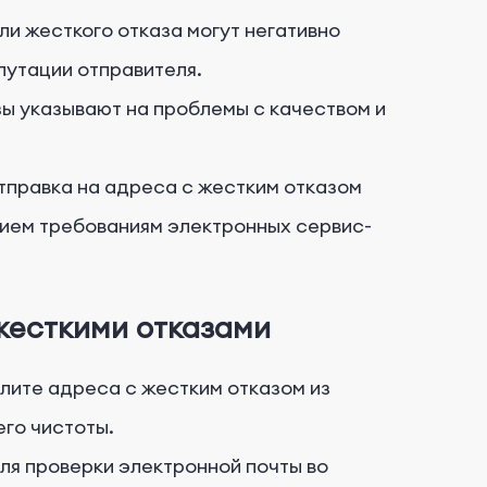
и жесткого отказа могут негативно
путации отправителя.
ы указывают на проблемы с качеством и
тправка на адреса с жестким отказом
вием требованиям электронных сервис-
жесткими отказами
лите адреса с жестким отказом из
го чистоты.
я проверки электронной почты во