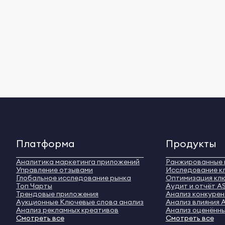
Платформа
Продукты
Аналитика маркетинга приложений
Ранжированные 
Управление отзывами
Исследование к
Глобальное исследование рынка
Оптимизация кл
Топ Чарты
Аудит и отчёт A
Трендовые приложения
Анализ конкуре
Аукционные Ключевые слова анализ
Анализ влияния 
Анализ рекламных креативов
Анализ оценённы
Смотреть все
Смотреть все