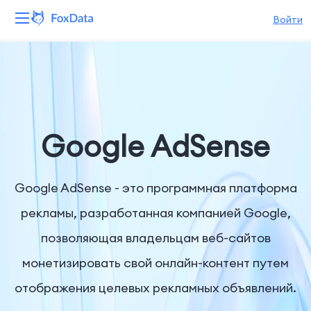
Войти
Платформа
Продукты
Решения
Google AdSense
Ресурсы
Google AdSense - это программная платформа
Цены
рекламы, разработанная компанией Google,
позволяющая владельцам веб-сайтов
Компания
монетизировать свой онлайн-контент путем
отображения целевых рекламных объявлений.