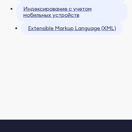
Индексирование с учетом
мобильных устройств
Extensible Markup Language (XML)