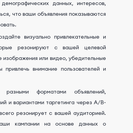
демографических данных, интересов,
ься, что ваши объявления показываются
овать.
здайте визуально привлекательные и
торые резонируют с вашей целевой
е изображения или видео, убедительные
ы привлечь внимание пользователей и
разными форматами объявлений,
ий и вариантами таргетинга через A/B-
 всего резонирует с вашей аудиторией.
ваши кампании на основе данных о