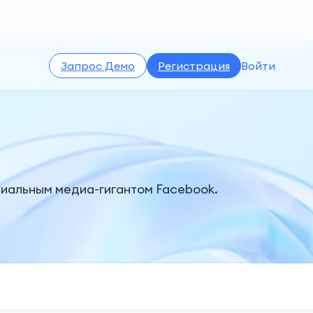
Запрос Демо
Регистрация
Войти
циальным медиа-гигантом Facebook.