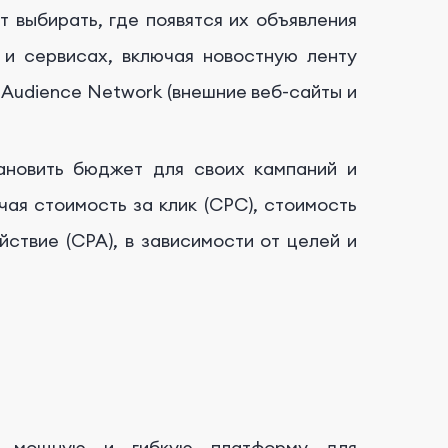
 выбирать, где появятся их объявления
 и сервисах, включая новостную ленту
, Audience Network (внешние веб-сайты и
ановить бюджет для своих кампаний и
чая стоимость за клик (CPC), стоимость
йствие (CPA), в зависимости от целей и
т мощную и гибкую платформу для