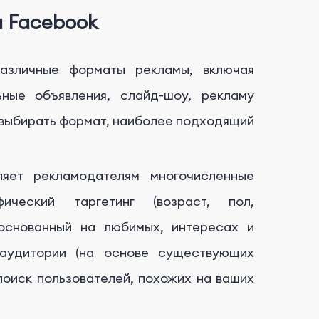
 Facebook
азличные форматы рекламы, включая
ьные объявления, слайд-шоу, рекламу
 выбирать формат, наиболее подходящий
яет рекламодателям многочисленные
ический таргетинг (возраст, пол,
(основанный на любимых, интересах и
 аудитории (на основе существующих
поиск пользователей, похожих на ваших