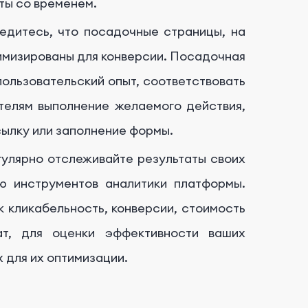
ты со временем.
дитесь, что посадочные страницы, на
имизированы для конверсии. Посадочная
ользовательский опыт, соответствовать
телям выполнение желаемого действия,
сылку или заполнение формы.
улярно отслеживайте результаты своих
ю инструментов аналитики платформы.
 кликабельность, конверсии, стоимость
ат, для оценки эффективности ваших
 для их оптимизации.