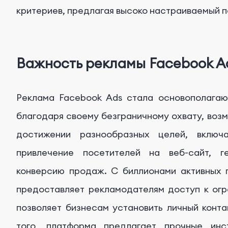
критериев, предлагая высоко настраиваемый п
Важность рекламы Facebook A
Реклама Facebook Ads стала основополагаю
благодаря своему безграничному охвату, возм
достижении разнообразных целей, включ
привлечение посетителей на веб-сайт, г
конверсию продаж. С биллионами активных 
предоставляет рекламодателям доступ к огр
позволяет бизнесам установить личный конт
того, платформа предлагает прочные инс