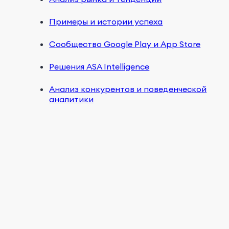
Примеры и истории успеха
Сообщество Google Play и App Store
Решения ASA Intelligence
Анализ конкурентов и поведенческой
аналитики