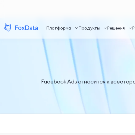
Платформа
Продукты
Решения
Р
Facebook Ads относится к всестор