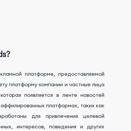
ds?
екламной платформе, предоставляемой
эту платформу компании и частные лица
 которая появляется в ленте новостей
х аффилированных платформах, таких как
зработаны для привлечения целевой
ных, интересов, поведения и других