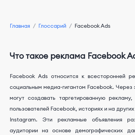
Главная
/
Глоссарий
/
Facebook Ads
Что такое реклама Facebook A
Facebook Ads относится к всесторонней р
социальным медиа-гигантом Facebook. Через 
могут создавать таргетированную рекламу,
пользователей Facebook, историях и на други
Instagram. Эти рекламные объявления ра
аудитории на основе демографических дан