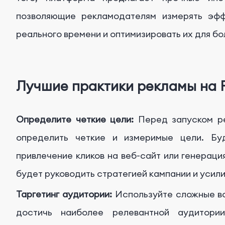
позволяющие рекламодателям измерять эфф
реального времени и оптимизировать их для бо
Лучшие практики рекламы на 
Определите четкие цели:
Перед запуском ре
определить четкие и измеримые цели. Бу
привлечение кликов на веб-сайт или генераци
будет руководить стратегией кампании и усили
Таргетинг аудитории:
Используйте сложные во
достичь наиболее релевантной аудитори