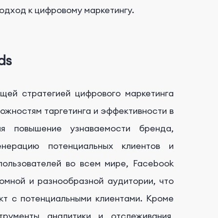
одход к цифровому маркетингу.
ds
щей стратегией цифрового маркетинга
ожностям таргетинга и эффективности в
ая повышение узнаваемости бренда,
енерацию потенциальных клиентов и
пользователей во всем мире, Facebook
омной и разнообразной аудитории, что
акт с потенциальными клиентами. Кроме
трументы аналитики и отслеживания,