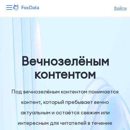
Войти
Платформа
Продукты
Решения
Bечнозелёным
Ресурсы
контентом
Цены
Под вечнозелёным контентом понимается
Компания
контент, который пребывает вечно
актуальным и остаётся свежим или
интересным для читателей в течение