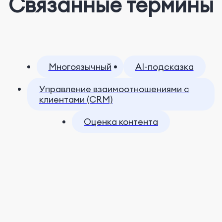
Связанные термины
Многоязычный
AI-подсказка
Управление взаимоотношениями с
клиентами (CRM)
Оценка контента