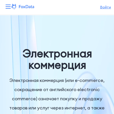
Войти
Платформа
Продукты
Решения
Электронная
Ресурсы
коммерция
Цены
Электронная коммерция (или e-commerce,
Компания
сокращение от английского electronic
commerce) означает покупку и продажу
товаров или услуг через интернет, а также