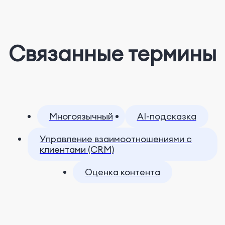
Связанные термины
Многоязычный
AI-подсказка
Управление взаимоотношениями с
клиентами (CRM)
Оценка контента