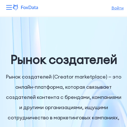
Войти
Платформа
Продукты
Решения
Рынок создателей
Ресурсы
Рынок создателей (Creator marketplace) — это
Цены
онлайн-платформа, которая связывает
создателей контента с брендами, компаниями
Компания
и другими организациями, ищущими
сотрудничество в маркетинговых кампаниях,