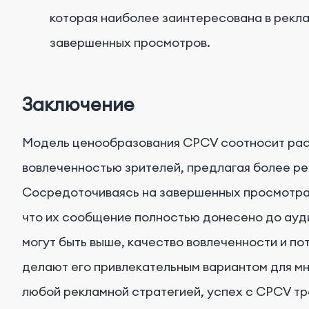
которая наиболее заинтересована в рекл
завершенных просмотров.
Заключение
Модель ценообразования CPCV соотносит ра
вовлеченностью зрителей, предлагая более ре
Сосредоточиваясь на завершенных просмотрах
что их сообщение полностью донесено до ауд
могут быть выше, качество вовлеченности и п
делают его привлекательным вариантом для мн
любой рекламной стратегией, успех с CPCV тр