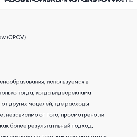
ew (CPCV)
ценообразования, используемая в
только тогда, когда видеореклама
 от других моделей, где расходы
е, независимо от того, просмотрено ли
как более результативный подход,
 всю рекламу до того, как рекламодатель