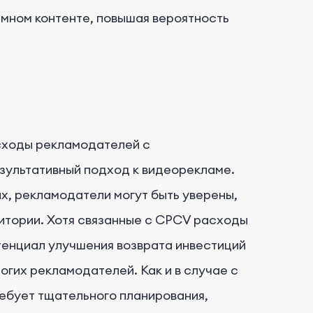
амном контенте, повышая вероятность
сходы рекламодателей с
зультативный подход к видеорекламе.
, рекламодатели могут быть уверены,
итории. Хотя связанные с CPCV расходы
отенциал улучшения возврата инвестиций
огих рекламодателей. Как и в случае с
ебует тщательного планирования,