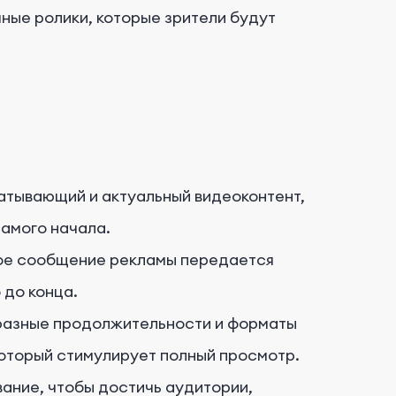
ные ролики, которые зрители будут
тывающий и актуальный видеоконтент,
самого начала.
ое сообщение рекламы передается
 до конца.
разные продолжительности и форматы
который стимулирует полный просмотр.
ание, чтобы достичь аудитории,