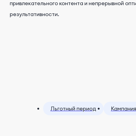
привлекательного контента и непрерывной опт
результативности.
Льготный период
Кампания