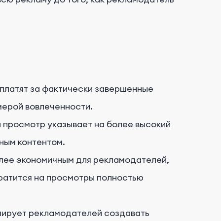
платят за фактически завершенные
мерой вовлеченности.
просмотр указывает на более высокий
ным контентом.
лее экономичным для рекламодателей,
тратится на просмотры полностью
лирует рекламодателей создавать