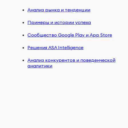
Анализ рынка и тенденции
Примеры и истории успеха
Сообщество Google Play и App Store
Решения ASA Intelligence
Анализ конкурентов и поведенческой
аналитики