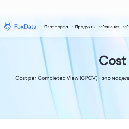
Платформа
Продукты
Решения
Р
Cost
Cost per Completed View (CPCV) - это модел