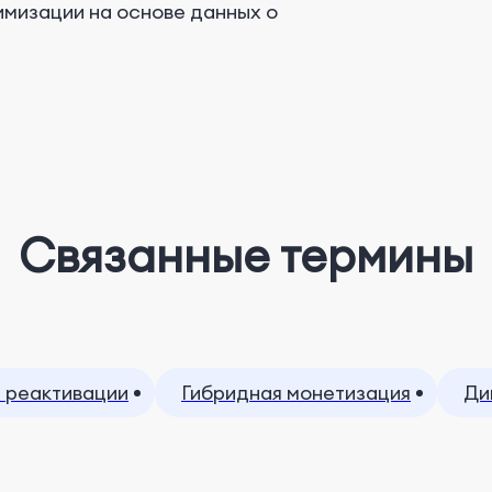
имизации на основе данных о
Связанные термины
 реактивации
Гибридная монетизация
Ди