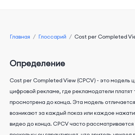
Главная
/
Глоссарий
/
Cost per Completed Vi
Определение
Cost per Completed View (CPCV) - это модель 
цифровой рекламе, где рекламодатели платят 
просмотрена до конца. Эта модель отличается
возникают за каждый показ или каждое нажати
видео до конца. CPCV часто рассматривается 
поскольку он гарантирует, что зритель увидел