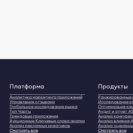
Платформа
Продукты
Аналитика маркетинга приложений
Ранжированные 
Управление отзывами
Исследование к
Глобальное исследование рынка
Оптимизация кл
Топ Чарты
Аудит и отчёт A
Трендовые приложения
Анализ конкуре
Аукционные Ключевые слова анализ
Анализ влияния 
Анализ рекламных креативов
Анализ оценённы
Смотреть все
Смотреть все