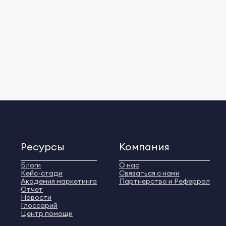
Ресурсы
Компания
Блоги
О нас
Кейс-стади
Связаться с нами
Академия маркетинга
Партнерство и Реферрал
Отчет
Новости
Глоссарий
Центр помощи