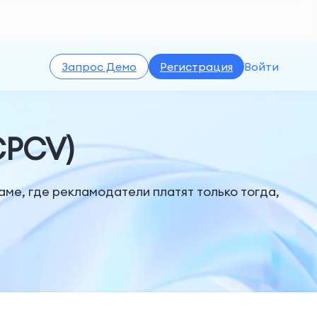
Запрос Демо
Регистрация
Войти
CPCV)
аме, где рекламодатели платят только тогда,