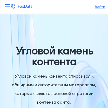
Войти
Платформа
Продукты
Решения
Угловой камень
Ресурсы
контента
Цены
Угловой камень контента относится к
Компания
обширным и авторитетным материалам,
которые являются основой стратегии
контента сайта.