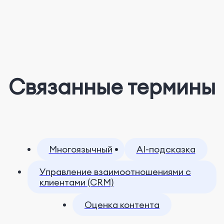
Связанные термины
Многоязычный
AI-подсказка
Управление взаимоотношениями с
клиентами (CRM)
Оценка контента