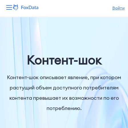
Войти
Платформа
Продукты
Решения
Контент-шок
Ресурсы
Контент-шок описывает явление, при котором
Цены
растущий объем доступного потребителям
контента превышает их возможности по его
Компания
потреблению.