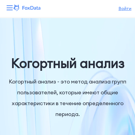
Войти
Платформа
Продукты
Решения
Когортный анализ
Ресурсы
Когортный анализ - это метод анализа групп
Цены
пользователей, которые имеют общие
характеристики в течение определенного
Компания
периода.