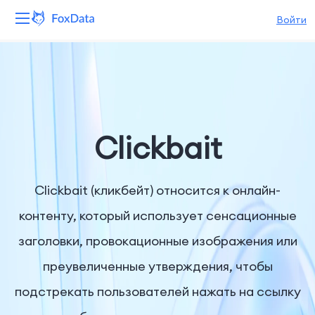
Войти
Платформа
Продукты
Решения
Clickbait
Ресурсы
Clickbait (кликбейт) относится к онлайн-
Цены
контенту, который использует сенсационные
заголовки, провокационные изображения или
Компания
преувеличенные утверждения, чтобы
подстрекать пользователей нажать на ссылку