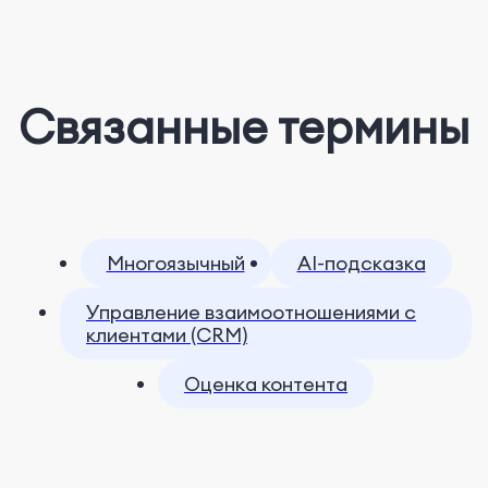
Связанные термины
Многоязычный
AI-подсказка
Управление взаимоотношениями с
клиентами (CRM)
Оценка контента