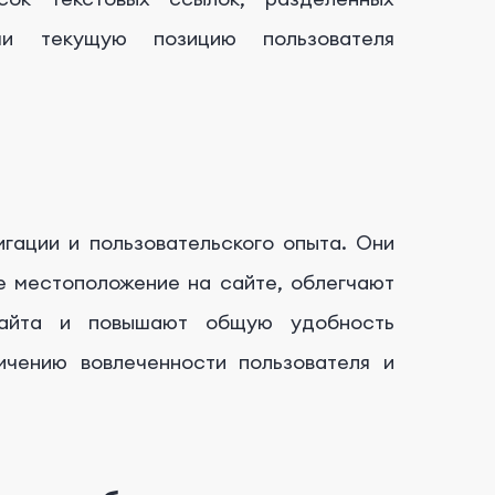
ими текущую позицию пользователя
гации и пользовательского опыта. Они
е местоположение на сайте, облегчают
айта и повышают общую удобность
ичению вовлеченности пользователя и