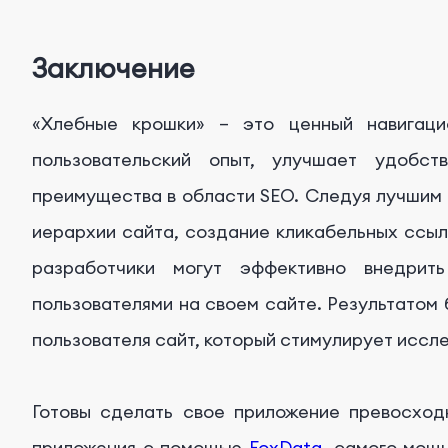
Заключение
«Хлебные крошки» – это ценный навигаци
пользовательский опыт, улучшает удобст
преимущества в области SEO. Следуя лучшим 
иерархии сайта, создание кликабельных ссыл
разработчики могут эффективно внедрит
пользователями на своем сайте. Результатом 
пользователя сайт, который стимулирует иссл
Готовы сделать свое приложение превосход
приложения с помощью
FoxData
, самого мощ