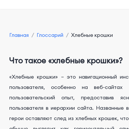
Главная
/
Глоссарий
/
Хлебные крошки
Что такое «хлебные крошки»?
«Хлебные крошки» – это навигационный инс
пользователя, особенно на веб-сайтах
пользовательский опыт, предоставив яс
пользователя в иерархии сайта. Названные в 
герои оставляют след из хлебных крошек, что
обычно выглядит как горизонтальный спи