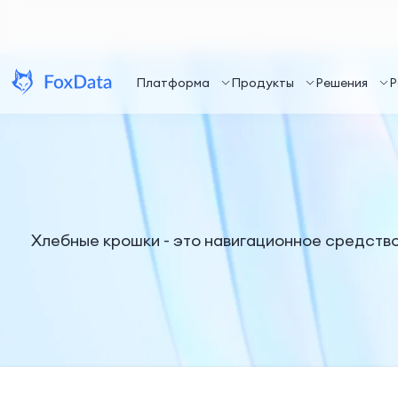
Платформа
Продукты
Решения
Р
Хлебные крошки - это навигационное средство,