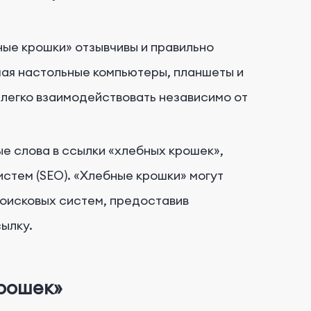
бные крошки» отзывчивы и правильно
чая настольные компьютеры, планшеты и
 легко взаимодействовать независимо от
ые слова в ссылки «хлебных крошек»,
стем (SEO). «Хлебные крошки» могут
поисковых систем, предоставив
ылку.
рошек»