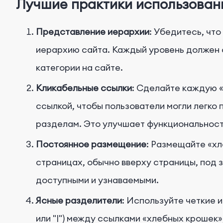
Лучшие практики использован
Представление иерархии
: Убедитесь, чт
иерархию сайта. Каждый уровень должен 
категории на сайте.
Кликабельные ссылки
: Сделайте каждую 
ссылкой, чтобы пользователи могли легк
разделам. Это улучшает функциональност
Постоянное размещение
: Размещайте «хл
страницах, обычно вверху страницы, под з
доступными и узнаваемыми.
Ясные разделители
: Используйте четкие и
или "|") между ссылками «хлебных крошек»,