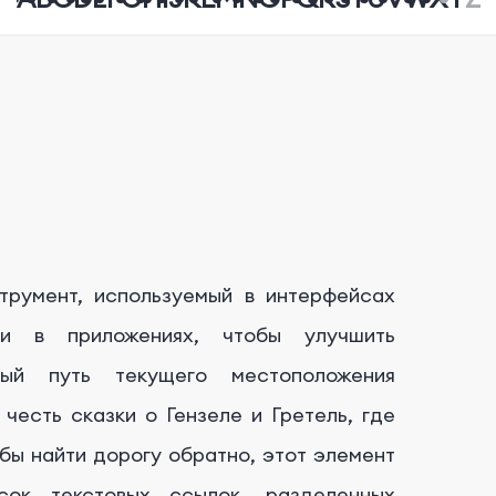
трумент, используемый в интерфейсах
 и в приложениях, чтобы улучшить
ный путь текущего местоположения
честь сказки о Гензеле и Гретель, где
бы найти дорогу обратно, этот элемент
сок текстовых ссылок, разделенных