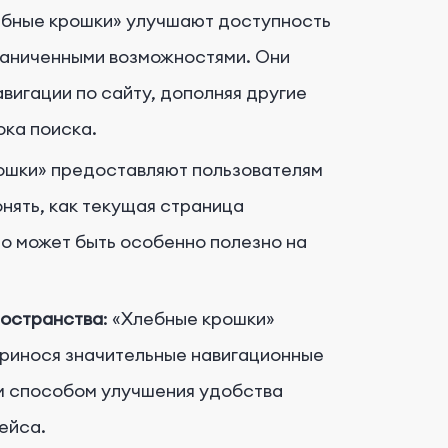
ебные крошки» улучшают доступность
граниченными возможностями. Они
игации по сайту, дополняя другие
ока поиска.
рошки» предоставляют пользователям
нять, как текущая страница
то может быть особенно полезно на
ространства
: «Хлебные крошки»
принося значительные навигационные
м способом улучшения удобства
ейса.