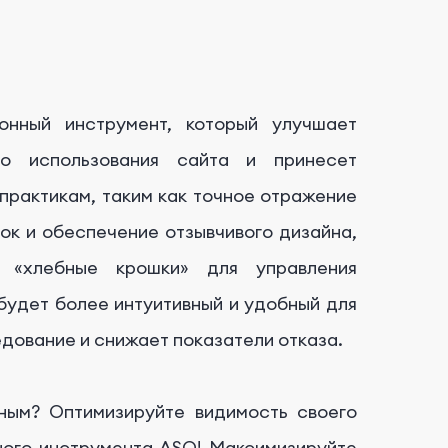
онный инструмент, который улучшает
во использования сайта и принесет
практикам, таким как точное отражение
ок и обеспечение отзывчивого дизайна,
ь «хлебные крошки» для управления
будет более интуитивный и удобный для
едование и снижает показатели отказа.
ным? Оптимизируйте видимость своего
ного инструмента ASO! Максимизируйте