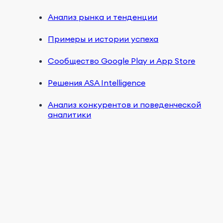
Анализ рынка и тенденции
Примеры и истории успеха
Сообщество Google Play и App Store
Решения ASA Intelligence
Анализ конкурентов и поведенческой
аналитики