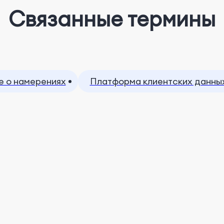
Связанные термины
е о намерениях
Платформа клиентских данных