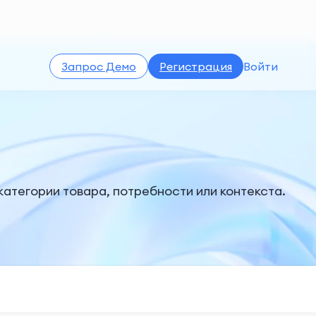
Запрос Демо
Регистрация
Войти
атегории товара, потребности или контекста.