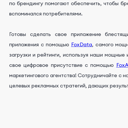
по брендингу помогают обеспечить, чтобы б
вспоминался потребителями.
Готовы сделать свое приложение блестящ
приложения с помощью
FoxData
, самого мощ
загрузки и рейтинги, используя наши мощные 
свое цифровое присутствие с помощью
FoxA
маркетингового агентства! Сотрудничайте с н
целевых рекламных стратегий, дающих резуль