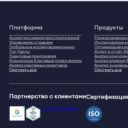
Платформа
Продукты
Аналитика маркетинга приложений
Ранжированные 
Управление отзывами
Исследование к
Глобальное исследование рынка
Оптимизация кл
Топ Чарты
Аудит и отчёт A
Трендовые приложения
Анализ конкуре
Аукционные Ключевые слова анализ
Анализ влияния 
Анализ рекламных креативов
Анализ оценённы
Смотреть все
Смотреть все
Партнерство с клиентами
Сертификация
FoxData Reviews