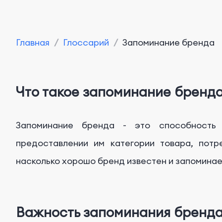
Главная
/
Глоссарий
/
Запоминание бренда
Что такое запоминание бренд
Запоминание бренда - это способность 
предоставлении им категории товара, потр
насколько хорошо бренд известен и запоминае
Важность запоминания бренд