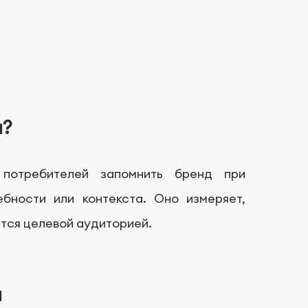
а?
потребителей запомнить бренд при
ебности или контекста. Оно измеряет,
тся целевой аудиторией.
а