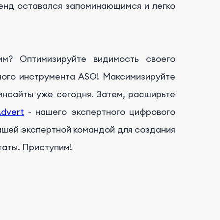
ренд оставался запоминающимся и легко
им? Оптимизируйте видимость своего
ного инструмента ASO! Максимизируйте
инсайты уже сегодня. Затем, расширьте
dvert
- нашего экспертного цифрового
ашей экспертной командой для создания
таты. Приступим!