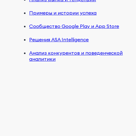
Примеры и истории успеха
Сообщество Google Play и App Store
Решения ASA Intelligence
Анализ конкурентов и поведенческой
аналитики