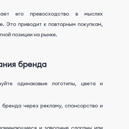
вает его превосходство в мыслях
е. Это приводит к повторным покупкам,
тной позиции на рынке.
ания бренда
зуйте одинаковые логотипы, цвета и
 бренда через рекламу, спонсорство и
поминающиеся и заводные слоганы или