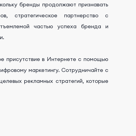
скольку бренды продолжают признавать
в, стратегическое партнерство с
отъемлемой частью успеха бренда и
и.
вое присутствие в Интернете с помощью
 цифровому маркетингу. Сотрудничайте с
целевых рекламных стратегий, которые