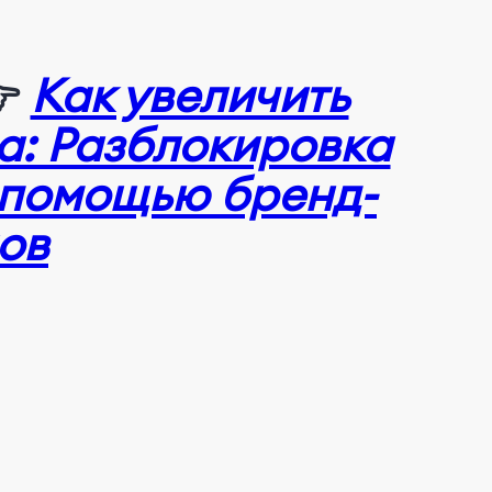
👉
Как увеличить
а: Разблокировка
 помощью бренд-
ов