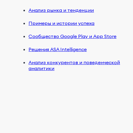
Анализ рынка и тенденции
Примеры и истории успеха
Сообщество Google Play и App Store
Решения ASA Intelligence
Анализ конкурентов и поведенческой
аналитики