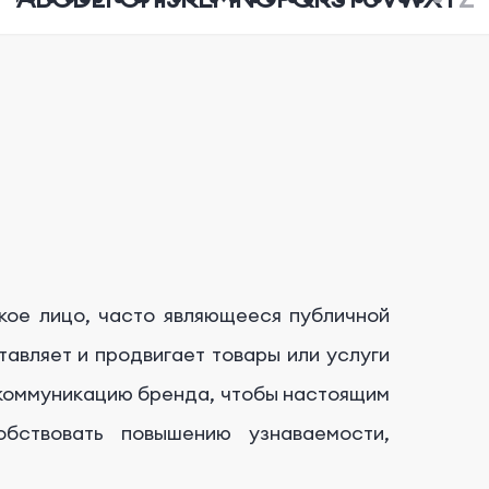
кое лицо, часто являющееся публичной
авляет и продвигает товары или услуги
 коммуникацию бренда, чтобы настоящим
бствовать повышению узнаваемости,