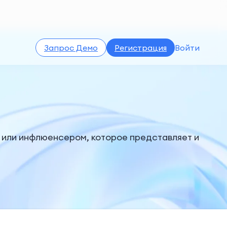
Запрос Демо
Регистрация
Войти
 или инфлюенсером, которое представляет и