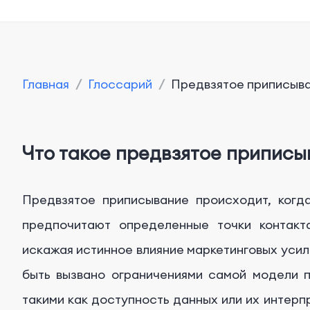
Главная
/
Глоссарий
/
Предвзятое приписыв
Что такое предвзятое приписы
Предвзятое приписывание происходит, когд
предпочитают определенные точки контакт
искажая истинное влияние маркетинговых усил
быть вызвано ограничениями самой модели 
такими как доступность данных или их интерп