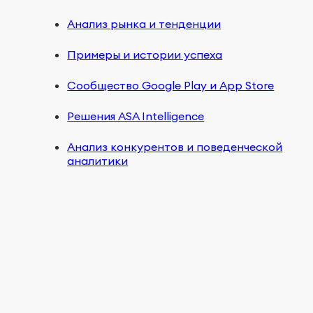
Анализ рынка и тенденции
Примеры и истории успеха
Сообщество Google Play и App Store
Решения ASA Intelligence
Анализ конкурентов и поведенческой
аналитики