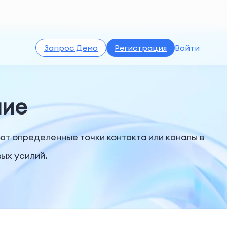
Запрос Демо
Регистрация
Войти
ние
т определенные точки контакта или каналы в
ых усилий.