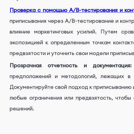
Проверка с помощью A/B-тестирования и конт
приписывания через A/B-тестирование и контр
влияние маркетинговых усилий. Путем сра
экспозицией к определенным точкам контакт
предвзятости и уточнить свои модели приписы
Прозрачная отчетность и документация:
предположений и методологий, лежащих в 
Документируйте свой подход к приписыванию
любые ограничения или предвзятость, чтобы
решений.