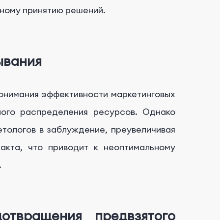
ьному принятию решений.
ывания
понимания эффективности маркетинговых
ного распределения ресурсов. Однако
етологов в заблуждение, преувеличивая
акта, что приводит к неоптимальному
.
отвращения предвзятого