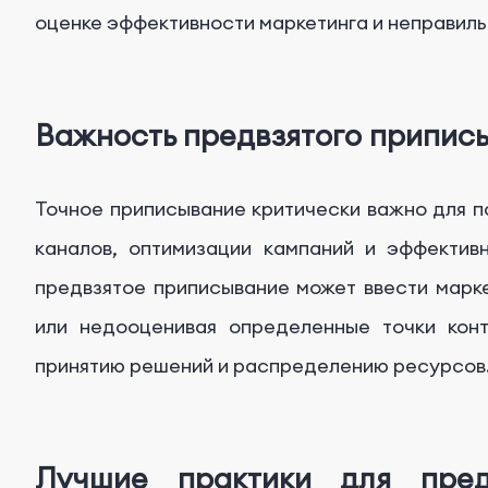
оценке эффективности маркетинга и неправил
Важность предвзятого припис
Точное приписывание критически важно для 
каналов, оптимизации кампаний и эффектив
предвзятое приписывание может ввести марк
или недооценивая определенные точки конт
принятию решений и распределению ресурсов
Лучшие практики для пред