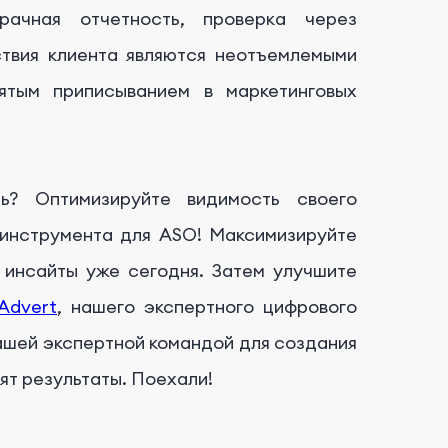
рачная отчетность, проверка через
ствия клиента являются неотъемлемыми
ятым приписыванием в маркетинговых
ь? Оптимизируйте видимость своего
 инструмента для ASO! Максимизируйте
е инсайты уже сегодня. Затем улучшите
Advert
, нашего экспертного цифрового
ашей экспертной командой для создания
ят результаты. Поехали!