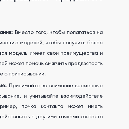
ания:
Вместо того, чтобы полагаться на
бинацию моделей, чтобы получить более
дая модель имеет свои преимущества и
лей может помочь смягчить предвзятость
е о приписывании.
ие:
Принимайте во внимание временные
сывание, и учитывайте взаимодействие
ример, точка контакта может иметь
ействовать с другими точками контакта