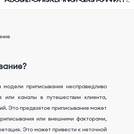
ание
вание?
а модели приписывания несправедливо
а или каналы в путешествии клиента,
ий. Это предвзятое приписывание может
приписывания или внешними факторами,
ретация. Это может привести к неточной