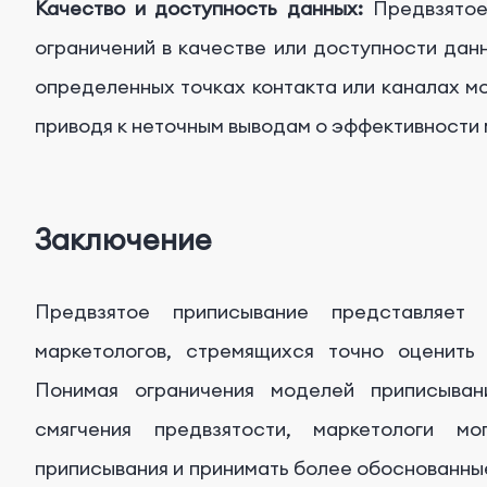
Качество и доступность данных:
Предвзятое 
ограничений в качестве или доступности дан
определенных точках контакта или каналах мо
приводя к неточным выводам о эффективности 
Заключение
Предвзятое приписывание представляет
маркетологов, стремящихся точно оценить 
Понимая ограничения моделей приписыван
смягчения предвзятости, маркетологи м
приписывания и принимать более обоснованн