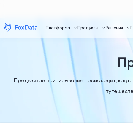
Платформа
Продукты
Решения
Р
Пр
Предвзятое приписывание происходит, когда
путешеств