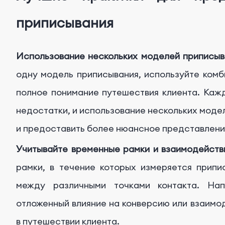
приписывания
Использование нескольких моделей приписыв
одну модель приписывания, используйте ком
полное понимание путешествия клиента. Каж
недостатки, и использование нескольких моде
и предоставить более нюансное представлени
Учитывайте временные рамки и взаимодейств
рамки, в течение которых измеряется припи
между различными точками контакта. Нап
отложенный влияние на конверсию или взаимод
в путешествии клиента.