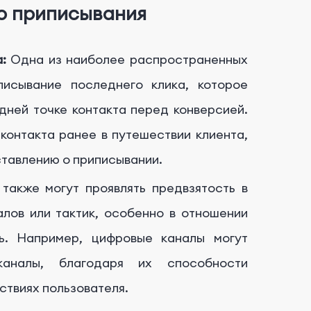
о приписывания
:
Одна из наиболее распространенных
писывание последнего клика, которое
дней точке контакта перед конверсией.
контакта ранее в путешествии клиента,
ставлению о приписывании.
акже могут проявлять предвзятость в
лов или тактик, особенно в отношении
ть. Например, цифровые каналы могут
каналы, благодаря их способности
ствиях пользователя.