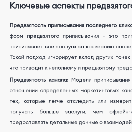
Ключевые аспекты предвзятог
Предвзятость приписывания последнего клика
форм предвзятого приписывания - это при
приписывает все заслуги за конверсию после
Такой подход игнорирует вклад других точек 
что приводит к неполному и предвзятому пред
Предвзятость канала:
Модели приписывания т
отношении определенных маркетинговых кана
тех, которые легче отследить или измери
получать больше заслуги, чем офлайн-
предоставлять детальные данные о взаимодей