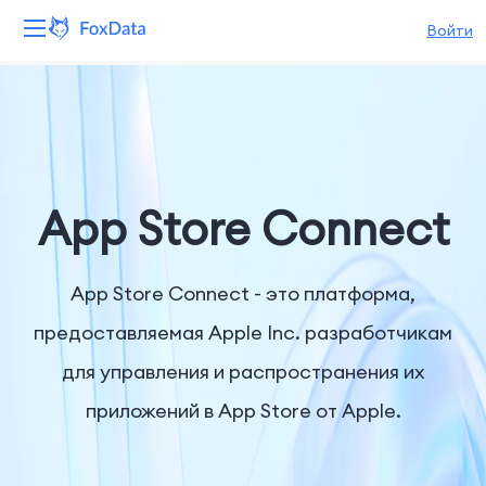
Войти
Платформа
Продукты
Решения
App Store Connect
Ресурсы
App Store Connect - это платформа,
Цены
предоставляемая Apple Inc. разработчикам
для управления и распространения их
Компания
приложений в App Store от Apple.