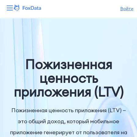
Войти
Платформа
Продукты
Решения
Пожизненная
Ресурсы
ценность
приложения (LTV)
Цены
Компания
Пожизненная ценность приложения (LTV) —
это общий доход, который мобильное
приложение генерирует от пользователя на