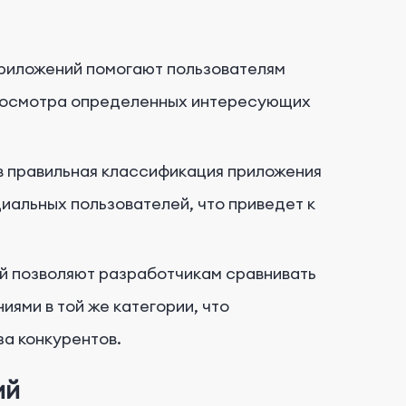
риложений помогают пользователям
просмотра определенных интересующих
 правильная классификация приложения
циальных пользователей, что приведет к
й позволяют разработчикам сравнивать
ями в той же категории, что
а конкурентов.
ий