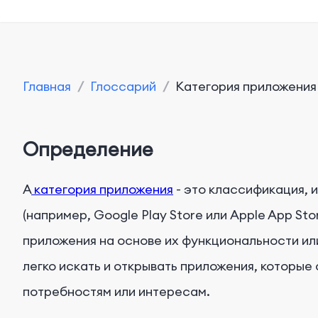
Главная
/
Глоссарий
/
Kатегория приложения
Определение
А
категория приложения
- это классификация, 
(например, Google Play Store или Apple App St
приложения на основе их функциональности ил
легко искать и открывать приложения, которые
потребностям или интересам.