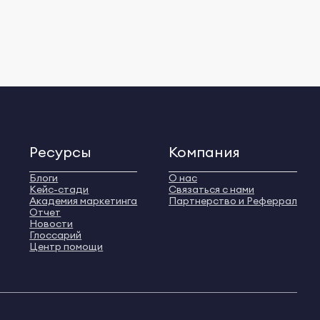
Ресурсы
Компания
Блоги
О нас
Кейс-стади
Связаться с нами
Академия маркетинга
Партнерство и Реферрал
Отчет
Новости
Глоссарий
Центр помощи