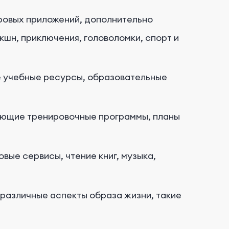
гровых приложений, дополнительно
кшн, приключения, головоломки, спорт и
 учебные ресурсы, образовательные
ющие тренировочные программы, планы
вые сервисы, чтение книг, музыка,
азличные аспекты образа жизни, такие