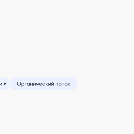
и
Органический поток