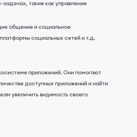
-задачах, такие как управление
ие общение и социальное
платформы социальных сетей и т.д.
экосистеме приложений. Они помогают
личестве доступных приложений и найти
икам увеличить видимость своего