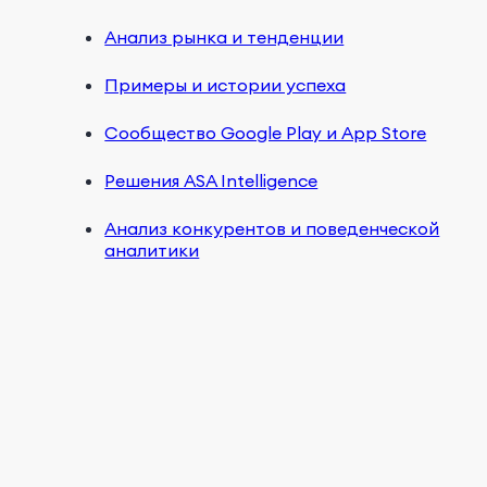
Анализ рынка и тенденции
Примеры и истории успеха
Сообщество Google Play и App Store
Решения ASA Intelligence
Анализ конкурентов и поведенческой
аналитики