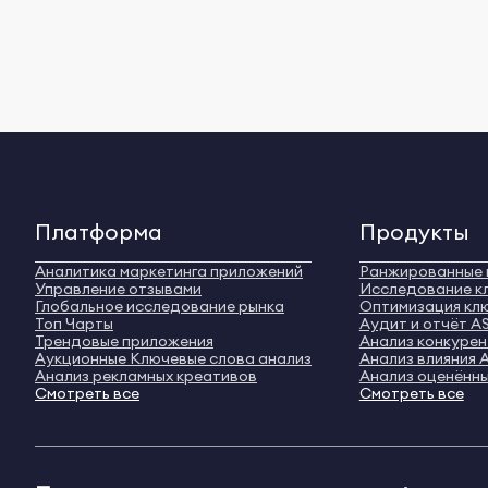
Платформа
Продукты
Аналитика маркетинга приложений
Ранжированные 
Управление отзывами
Исследование к
Глобальное исследование рынка
Оптимизация кл
Топ Чарты
Аудит и отчёт A
Трендовые приложения
Анализ конкуре
Аукционные Ключевые слова анализ
Анализ влияния 
Анализ рекламных креативов
Анализ оценённы
Смотреть все
Смотреть все