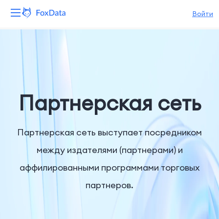
Войти
Платформа
Продукты
Решения
Партнерская сеть
Ресурсы
Партнерская сеть выступает посредником
Цены
между издателями (партнерами) и
аффилированными программами торговых
Компания
партнеров.