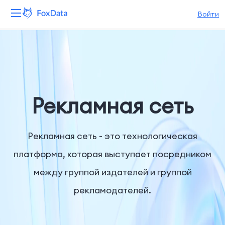
Войти
Платформа
Продукты
Решения
Рекламная сеть
Ресурсы
Рекламная сеть - это технологическая
Цены
платформа, которая выступает посредником
между группой издателей и группой
Компания
рекламодателей.