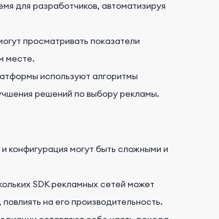
мя для разработчиков, автоматизируя
огут просматривать показатели
м месте.
атформы используют алгоритмы
учшения решений по выбору рекламы.
и конфигурация могут быть сложными и
кольких SDK рекламных сетей может
 повлиять на его производительность.