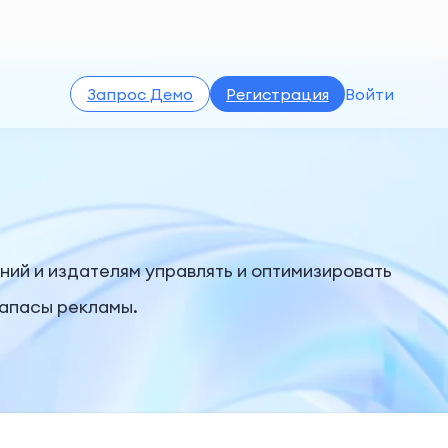
Запрос Демо
Регистрация
Войти
ий и издателям управлять и оптимизировать
запасы рекламы.