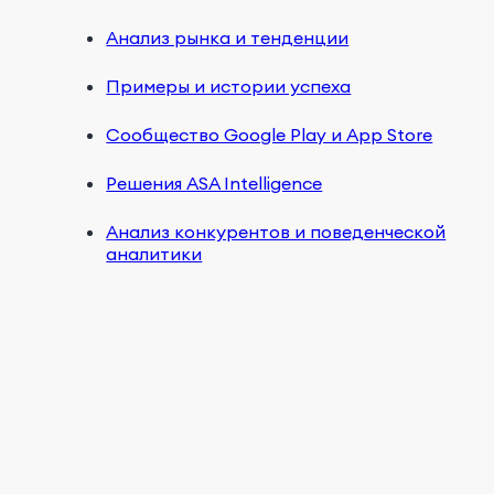
Анализ рынка и тенденции
Примеры и истории успеха
Сообщество Google Play и App Store
Решения ASA Intelligence
Анализ конкурентов и поведенческой
аналитики