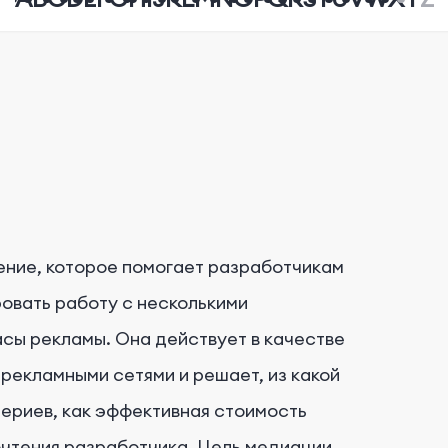
ение, которое помогает разработчикам
ровать работу с несколькими
асы рекламы. Она действует в качестве
рекламными сетями и решает, из какой
териев, как эффективная стоимость
очтения разработчика. Цель медиации