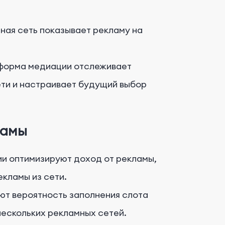
ая сеть показывает рекламу на
орма медиации отслеживает
ти и настраивает будущий выбор
ламы
 оптимизируют доход от рекламы,
кламы из сети.
ют вероятность заполнения слота
нескольких рекламных сетей.