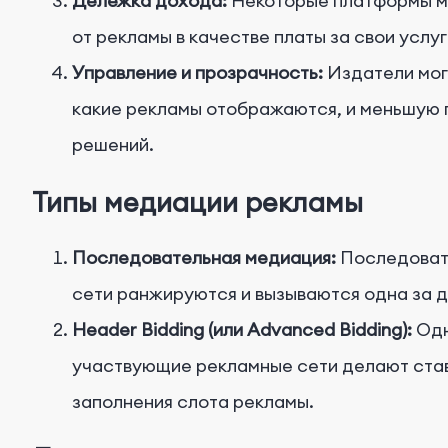
Дележка дохода:
Некоторые платформы м
от рекламы в качестве платы за свои услуг
Управление и прозрачность:
Издатели могу
какие рекламы отображаются, и меньшую 
решений.
Типы медиации рекламы
Последовательная медиация:
Последовате
сети ранжируются и вызываются одна за д
Header Bidding (или Advanced Bidding):
Одн
участвующие рекламные сети делают став
заполнения слота рекламы.