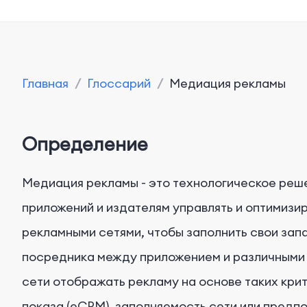
Главная
/
Глоссарий
/
Медиация рекламы
Определение
Медиация рекламы - это технологическое реш
приложений и издателям управлять и оптимизи
рекламными сетями, чтобы заполнить свои зап
посредника между приложением и различными 
сети отображать рекламу на основе таких кри
показа (eCPM), заполняемость сети или предп