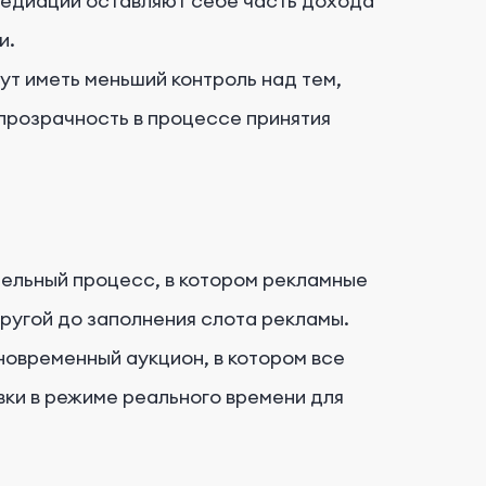
едиации оставляют себе часть дохода
и.
т иметь меньший контроль над тем,
прозрачность в процессе принятия
льный процесс, в котором рекламные
ругой до заполнения слота рекламы.
овременный аукцион, в котором все
ки в режиме реального времени для