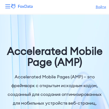
Войти
Платформа
Продукты
Решения
Accelerated Mobile
Ресурсы
Page (AMP)
Цены
Accelerated Mobile Pages (AMP) – это
Компания
фреймворк с открытым исходным кодом,
созданный для создания оптимизированных
для мобильных устройств веб-страниц,