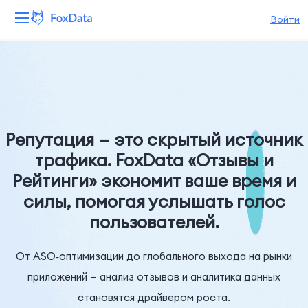
Войти
Платформа
Продукты
Решения
Репутация — это скрытый источник
трафика. FoxData «Отзывы и
Ресурсы
Рейтинги» экономит ваше время и
силы, помогая услышать голос
Цены
пользователей.
Компания
От ASO‑оптимизации до глобального выхода на рынки
приложений — анализ отзывов и аналитика данных
становятся драйвером роста.