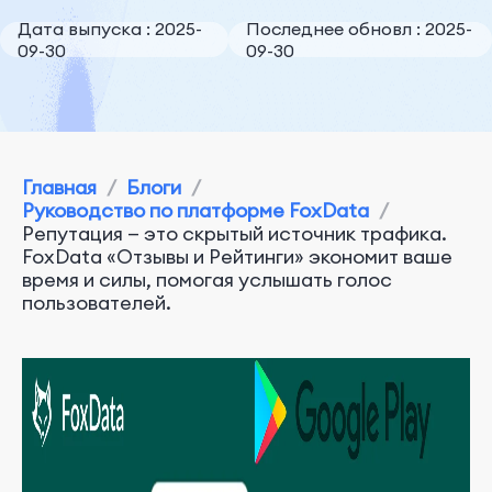
Дата выпуска : 2025-
Последнее обновл : 2025-
09-30
09-30
Главная
/
Блоги
/
Руководство по платформе FoxData
/
Репутация — это скрытый источник трафика.
FoxData «Отзывы и Рейтинги» экономит ваше
время и силы, помогая услышать голос
пользователей.