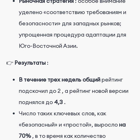
Рыночная стратегия
: особое внимание
уделено «соответствию требованиям и
безопасности» для западных рынков;
упрощенная процедура адаптации для
Юго-Восточной Азии.
👉
Результаты
:
В течение трех недель общий
рейтинг
подскочил до
2
, а рейтинг новой версии
поднялся до
4,3
.
Число таких ключевых слов, как
«безопасный» и «простой», выросло
на
70%
, в то время как количество