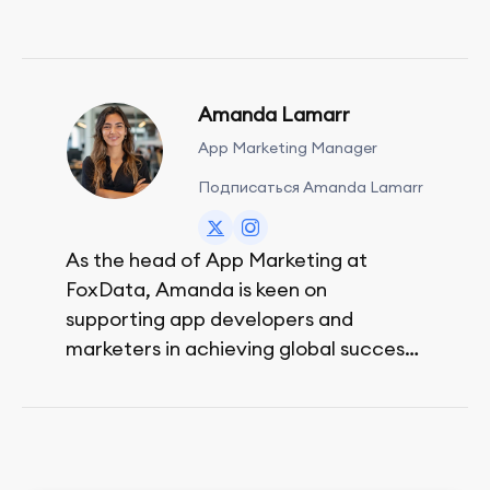
Amanda Lamarr
App Marketing Manager
Подписаться Amanda Lamarr
As the head of App Marketing at
FoxData, Amanda is keen on
supporting app developers and
marketers in achieving global success,
no matter their budget.
She is passionate about rock climbing
and video games.