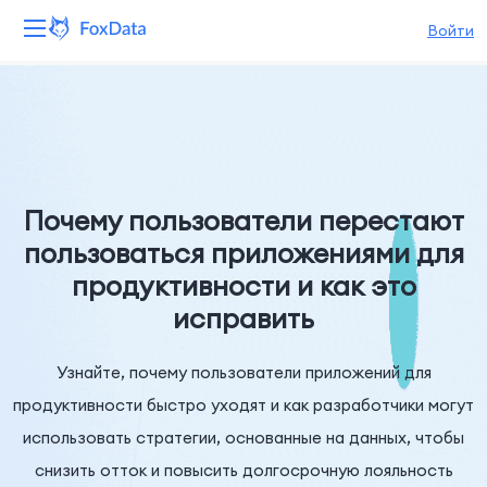
Войти
Платформа
Продукты
Решения
Почему пользователи перестают
пользоваться приложениями для
Ресурсы
продуктивности и как это
исправить
Цены
Компания
Узнайте, почему пользователи приложений для
продуктивности быстро уходят и как разработчики могут
использовать стратегии, основанные на данных, чтобы
снизить отток и повысить долгосрочную лояльность