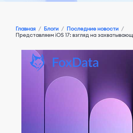
Главная
/
Блоги
/
Последние новости
/
Представляем iOS 17: взгляд на захватыва