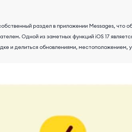
 собственный раздел в приложении Messages, что о
телем. Одной из заметных функций iOS 17 является
дке и делиться обновлениями, местоположением, у