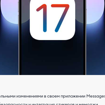
ельными изменениями в своем приложении Messages
езопасности и интеграция стикеров и мемоджи.