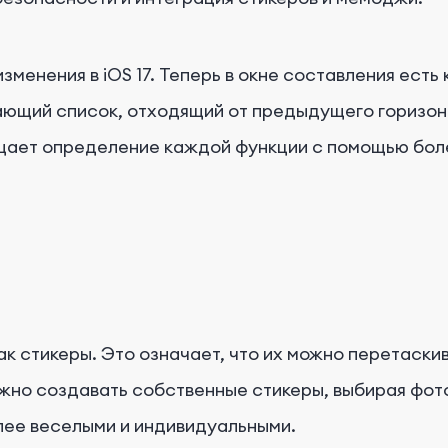
енения в iOS 17. Теперь в окне составления есть 
ающий список, отходящий от предыдущего горизон
щает определение каждой функции с помощью боле
как стикеры. Это означает, что их можно перетаск
ожно создавать собственные стикеры, выбирая фот
лее веселыми и индивидуальными.