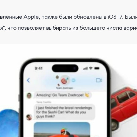
енные Apple, также были обновлены в iOS 17. Был
я", что позволяет выбирать из большего числа вар