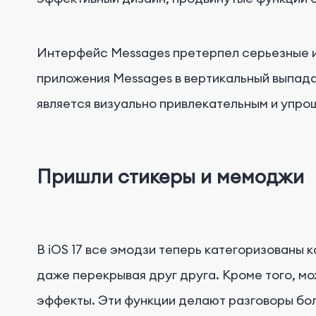
Интерфейс Messages претерпел серьезные изм
приложения Messages в вертикальный выпад
является визуально привлекательным и упро
Пришли стикеры и мемоджи
В iOS 17 все эмодзи теперь категоризованы 
даже перекрывая друг друга. Кроме того, м
эффекты. Эти функции делают разговоры бо