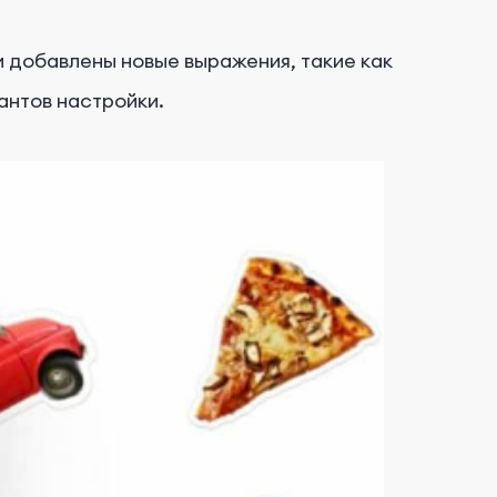
и добавлены новые выражения, такие как
иантов настройки.