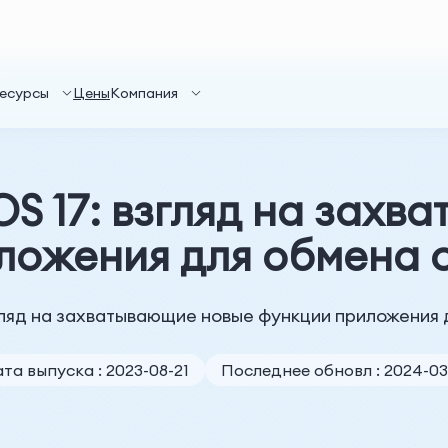
есурсы
Цены
Компания
S 17: взгляд на зах
ложения для обмена
згляд на захватывающие новые функции приложения
та выпуска : 2023-08-21
Последнее обновл : 2024-03