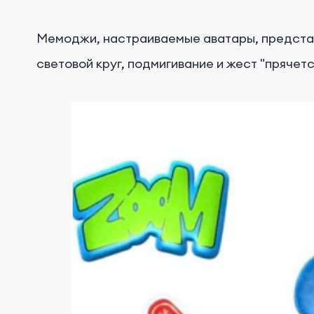
Мемоджи, настраиваемые аватары, представл
световой круг, подмигивание и жест "прячетс