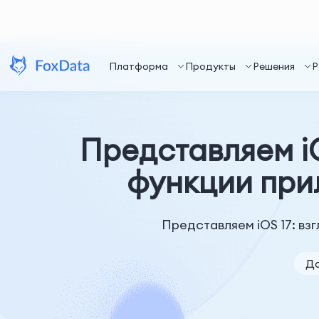
Платформа
Продукты
Решения
Р
Представляем iO
функции при
Представляем iOS 17: в
Да