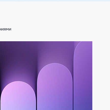
ниями