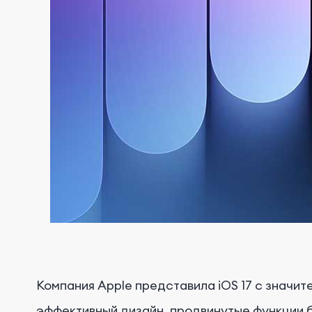
Компания Apple представила iOS 17 с значит
эффективный дизайн, продвинутые функции б