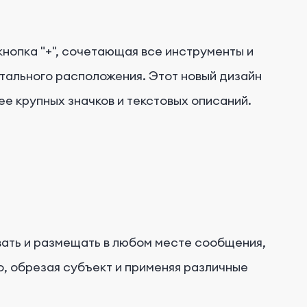
кнопка "+", сочетающая все инструменты и
тального расположения. Этот новый дизайн
е крупных значков и текстовых описаний.
ивать и размещать в любом месте сообщения,
о, обрезая субъект и применяя различные