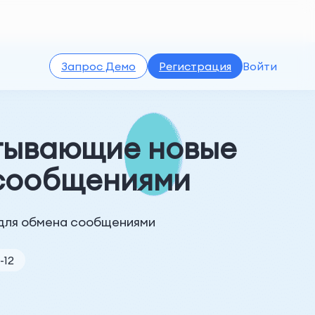
Запрос Демо
Регистрация
Войти
ватывающие новые
 сообщениями
 для обмена сообщениями
-12