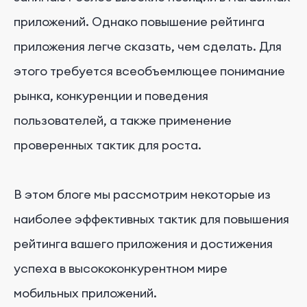
приложений. Однако повышение рейтинга
приложения легче сказать, чем сделать. Для
этого требуется всеобъемлющее понимание
рынка, конкуренции и поведения
пользователей, а также применение
проверенных тактик для роста.
В этом блоге мы рассмотрим некоторые из
наиболее эффективных тактик для повышения
рейтинга вашего приложения и достижения
успеха в высококонкурентном мире
мобильных приложений.