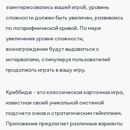
заинтересовались вашей игрой, уровень
сложности должен быть увеличен, развиваясь
по логарифмической кривой. По мере
увеличения уровня сложности,
вознаграждения будут выдаваться с
интервалами, стимулируя пользователей
продолжать играть в вашу игру.
Криббидж - это классическая карточная игра,
известная своей уникальной системой
подсчета очков и стратегическим геймплеем.
Приложение предлагает различные варианты