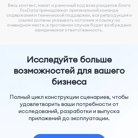
Весь контент, макет и рамочный код всех разделов блога
FoxData принадлежат оригинальной команде
содержания и технической поддержки, вся репродукция и
ссылки должны указывать источник и ссылку на
очевидном месте, в противном случае будет возбуждена
юридическая ответственность.
Исследуйте больше
возможностей для вашего
бизнеса
Полный цикл конструкции сценариев, чтобы
удовлетворить ваши потребности от
исследований, разработки и выпуска
приложений до эксплуатации.