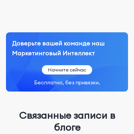
Доверьте вашей команде наш
Маркетинговый Интеллект
Начните сейчас
Бесплатно, без привязки.
Связанные записи в
блоге