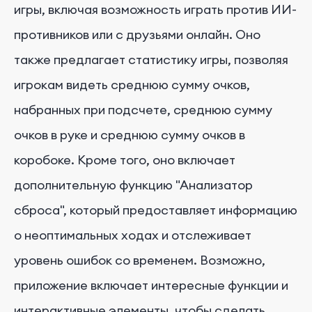
игры, включая возможность играть против ИИ-
противников или с друзьями онлайн. Оно
также предлагает статистику игры, позволяя
игрокам видеть среднюю сумму очков,
набранных при подсчете, среднюю сумму
очков в руке и среднюю сумму очков в
коробоке. Кроме того, оно включает
дополнительную функцию "Анализатор
сброса", который предоставляет информацию
о неоптимальных ходах и отслеживает
уровень ошибок со временем. Возможно,
приложение включает интересные функции и
интерактивные элементы, чтобы сделать