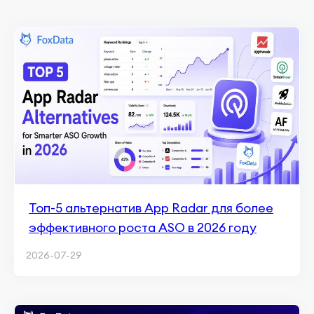
Топ-5 альтернатив App Radar для более
эффективного роста ASO в 2026 году
2026-07-29