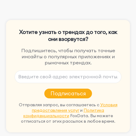
She is passionate about rock climbing
and video games.
Хотите узнать о трендах до того, как
они взорвутся?
Подпишитесь, чтобы получать точные
инсайты о популярных приложениях и
рыночных трендах.
Подписаться
Отправляя запрос, вы соглашаетесь с
Условия
предоставления услуг
и
Политика
конфиденциальности
FoxData. Вы можете
отписаться от этих рассылок в любое время.