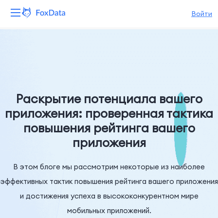
Войти
Платформа
Продукты
Решения
Раскрытие потенциала вашего
приложения: проверенная тактика
Ресурсы
повышения рейтинга вашего
приложения
Цены
Компания
В этом блоге мы рассмотрим некоторые из наиболее
эффективных тактик повышения рейтинга вашего приложения
и достижения успеха в высококонкурентном мире
мобильных приложений.