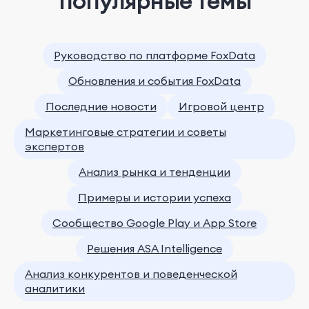
популярные темы
Руководство по платформе FoxData
Обновления и события FoxData
Последние новости
Игровой центр
Маркетинговые стратегии и советы
экспертов
Анализ рынка и тенденции
Примеры и истории успеха
Сообщество Google Play и App Store
Решения ASA Intelligence
Анализ конкурентов и поведенческой
аналитики