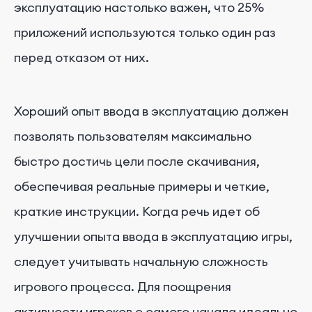
эксплуатацию настолько важен, что 25%
приложений используются только один раз
перед отказом от них.
Хороший опыт ввода в эксплуатацию должен
позволять пользователям максимально
быстро достичь цели после скачивания,
обеспечивая реальные примеры и четкие,
краткие инструкции. Когда речь идет об
улучшении опыта ввода в эксплуатацию игры,
следует учитывать начальную сложность
игрового процесса. Для поощрения
активности игроков с самого начала идеально