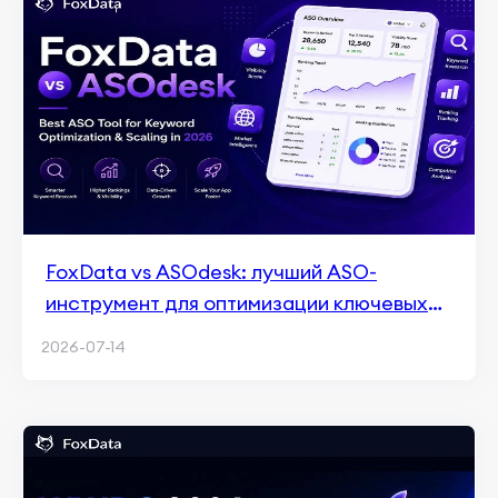
FoxData vs ASOdesk: лучший ASO-
инструмент для оптимизации ключевых
слов и масштабирования в 2026
2026-07-14