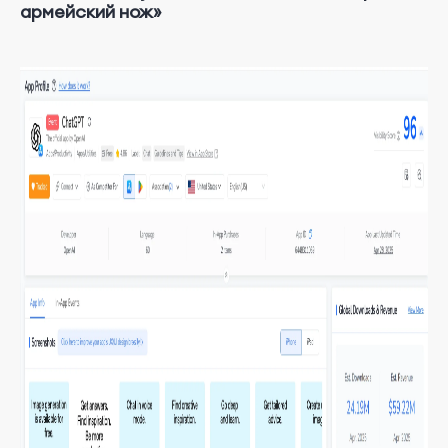
армейский нож»