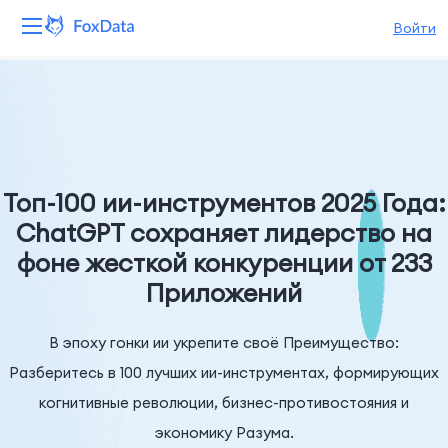
Войти
Платформа
Продукты
Решения
Топ-100 ии-инструментов 2025 Года:
ChatGPT сохраняет лидерство на
Ресурсы
фоне жесткой конкуренции от 233
Приложений
Цены
Компания
В эпоху гонки ии укрепите своё Преимущество:
Разберитесь в 100 лучших ии-инструментах, формирующих
когнитивные революции, бизнес-противостояния и
экономику Разума.