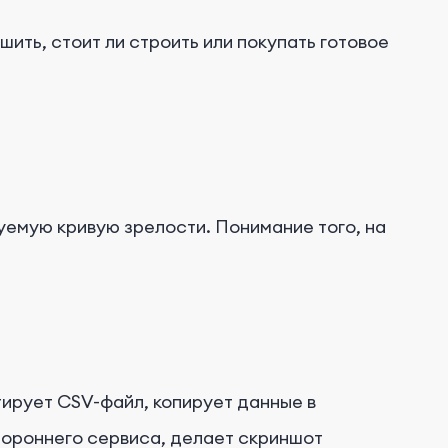
ить, стоит ли строить или покупать готовое
емую кривую зрелости. Понимание того, на
ртирует CSV-файл, копирует данные в
тороннего сервиса, делает скриншот