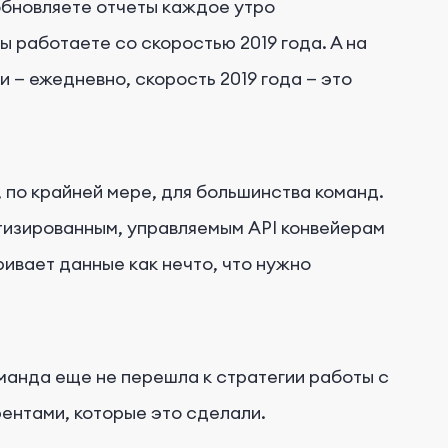
обновляете отчеты каждое утро
 работаете со скоростью 2019 года. А на
 — ежедневно, скорость 2019 года — это
 по крайней мере, для большинства команд.
тизированным, управляемым API конвейерам
ивает данные как нечто, что нужно
манда еще не перешла к стратегии работы с
рентами, которые это сделали.