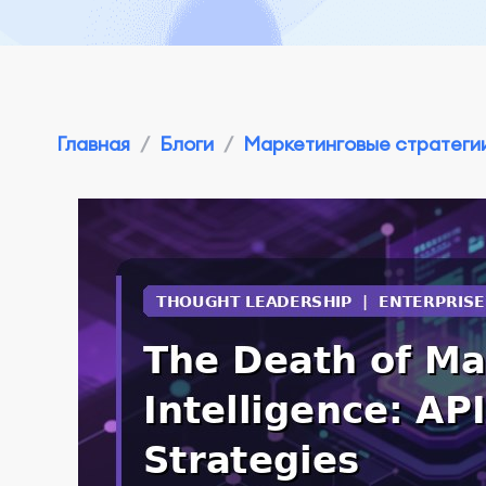
Главная
/
Блоги
/
Маркетинговые стратегии