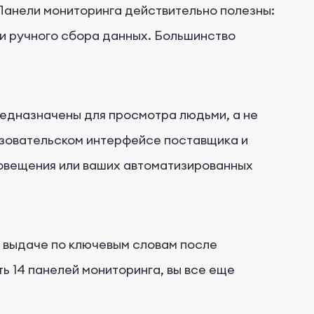
Панели мониторинга действительно полезны:
и ручного сбора данных. Большинство
предназначены для просмотра людьми, а не
ьзовательском интерфейсе поставщика и
овещения или ваших автоматизированных
й выдаче по ключевым словам после
ть 14 панелей мониторинга, вы все еще