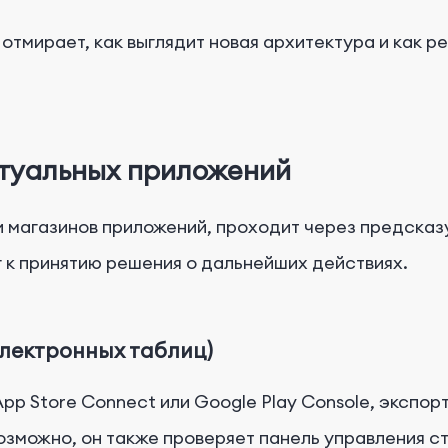
тмирает, как выглядит новая архитектура и как реш
ктуальных приложений
 магазинов приложений, проходит через предсказу
г к принятию решения о дальнейших действиях.
электронных таблиц)
App Store Connect или Google Play Console, экспо
озможно, он также проверяет панель управления с