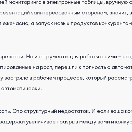
елей мониторинга в электронные таблицы, вручную 
резентаций заинтересованным сторонам, значит, вы
т ежечасно, а запуск новых продуктов конкурентами
релости. Но инструменты для работы с ними — нет,
нтированные на рост, перешли к полностью автома
 застряло в рабочем процессе, который рассматр
м автоматически.
сть. Это структурный недостаток. И если ваша ко
 задержки увеличивает разрыв между вами и конку