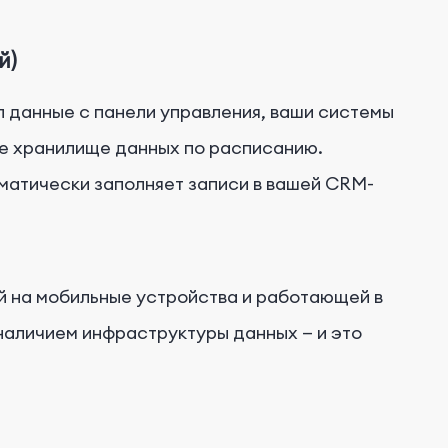
й)
л данные с панели управления, ваши системы
ше хранилище данных по расписанию.
матически заполняет записи в вашей CRM-
й на мобильные устройства и работающей в
наличием инфраструктуры данных — и это