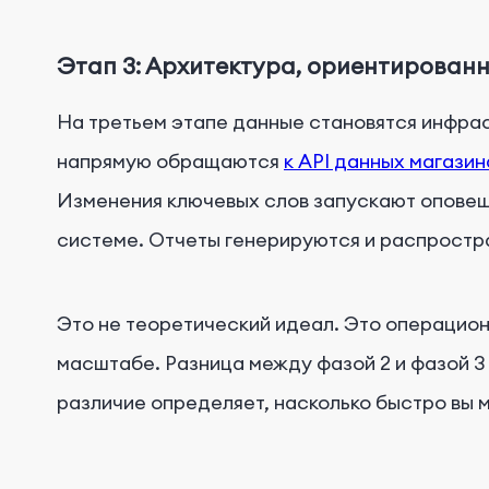
Этап 3: Архитектура, ориентирован
На третьем этапе данные становятся инфрас
напрямую обращаются
к API данных магази
Изменения ключевых слов запускают оповеще
системе. Отчеты генерируются и распростр
Это не теоретический идеал. Это операцио
масштабе. Разница между фазой 2 и фазой 3
различие определяет, насколько быстро вы 