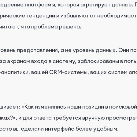
едрение платформы, которая агрегирует данные. 
орические тенденции и избавляют от необходимост
читают, что проблема решена.
уровень представления, а не уровень данных. Они 
за экраном входа в систему, заблокированы в пол
-аналитики, вашей CRM-системы, ваших систем оп
шивает: «Как изменились наши позиции в поисково
нках?», и для ответа требуется вручную просмотре
росто вы сделали интерфейс более удобным.