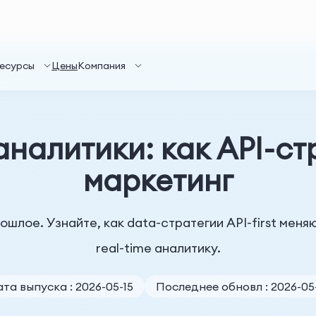
есурсы
Цены
Компания
аналитики: как API-ст
маркетинг
ошлое. Узнайте, как data-стратегии API-first мен
real-time аналитику.
та выпуска : 2026-05-15
Последнее обновл : 2026-05