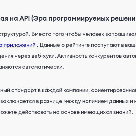
ная на API (Эра программируемых решени
труктурой. Вместо того чтобы человек запрашива
на приложений
. Данные о рейтинге поступают в ва
ния через веб-хуки. Активность конкурентов авто
аняются автоматически.
нный стандарт в каждой компании, ориентированно
 заключается в разнице между наличием данных и 
можете действовать на основе имеющихся знаний.