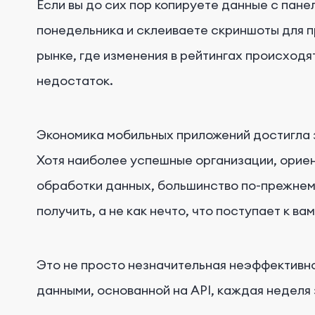
Если вы до сих пор копируете данные с пан
понедельника и склеиваете скриншоты для п
рынке, где изменения в рейтингах происходя
недостаток.
Экономика мобильных приложений достигла з
Хотя наиболее успешные организации, орие
обработки данных, большинство по-прежнему
получить, а не как нечто, что поступает к ва
Это не просто незначительная неэффективно
данными, основанной на API, каждая неделя