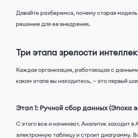
Давайте разберемся, почему старая модель о
решение для ее внедрения.
Три этапа зрелости интелле
Каждая организация, работающая с данными
каком этапе вы находитесь, — это первый ша
Этап 1: Ручной сбор данных (Эпоха 
С этого все и начинают. Аналитик заходит в 
электронную таблицу и строит диаграмму. В