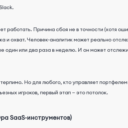
Slack.
нет работать. Причина сбоя не в точности (хотя о
ка и охват. Человек-аналитик может реально отсле
е один или два раза в неделю. И он может отслежи
терпимо. Но для любого, кто управляет портфелем
ьезных игроков, первый этап — это потолок.
ра SaaS-инструментов)