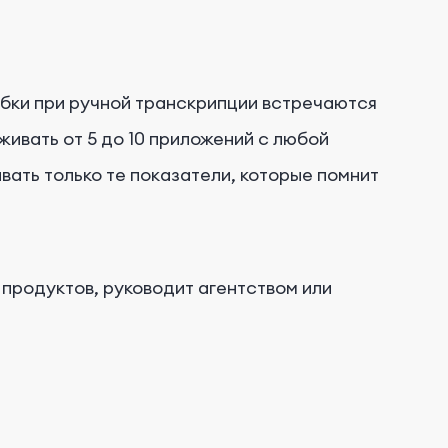
шибки при ручной транскрипции встречаются
живать от 5 до 10 приложений с любой
вать только те показатели, которые помнит
 продуктов, руководит агентством или