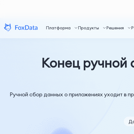
Платформа
Продукты
Решения
Р
Конец ручной 
Ручной сбор данных о приложениях уходит в пр
Да