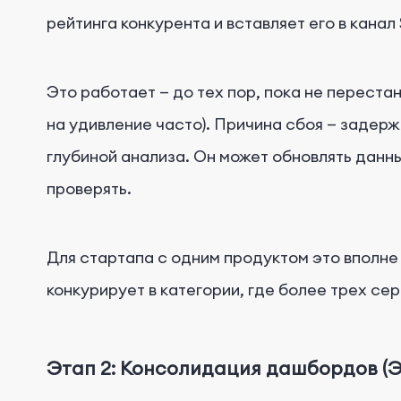
рейтинга конкурента и вставляет его в канал 
Это работает — до тех пор, пока не переста
на удивление часто). Причина сбоя — задерж
глубиной анализа. Он может обновлять данны
проверять.
Для стартапа с одним продуктом это вполне 
конкурирует в категории, где более трех сер
Этап 2: Консолидация дашбордов (Э