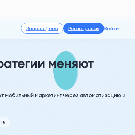
Запрос Демо
Регистрация
Войти
ратегии меняют
яют мобильный маркетинг через автоматизацию и
-15