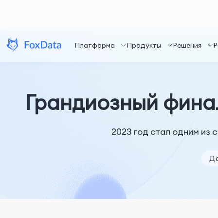
Платформа
Продукты
Решения
Р
Грандиозный финал
2023 год стал одним из 
Да