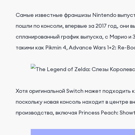
Самые известные франшизы Nintendo выпустил
пошли по консоли, впервые за 2017 год, они
спланированный график выпуска, с Марио и 
такими как Pikmin 4, Advance Wars 1+2: Re-B
Хотя оригинальной Switch может подходить к 
поскольку новая консоль находит в центре вн
производства, включая Princess Peach: Show