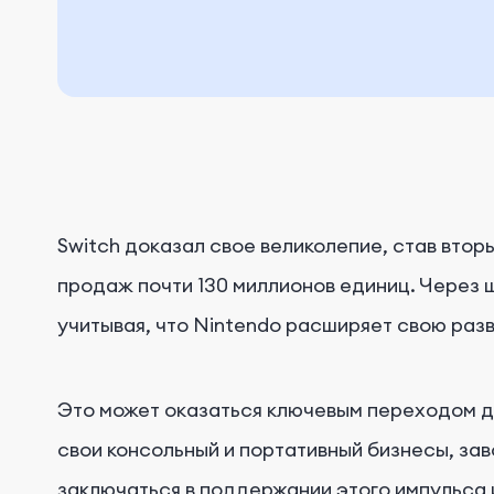
Switch доказал свое великолепие, став вт
продаж почти 130 миллионов единиц. Через 
учитывая, что Nintendo расширяет свою раз
Это может оказаться ключевым переходом дл
свои консольный и портативный бизнесы, зав
заключаться в поддержании этого импульса