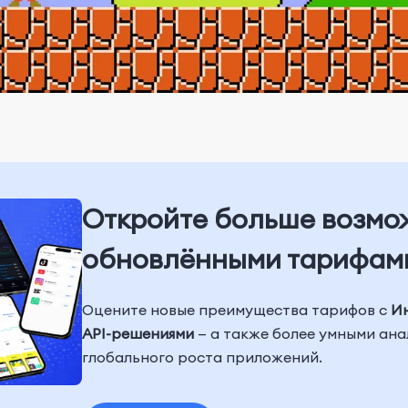
Откройте больше возмо
обновлёнными тарифам
Оцените новые преимущества тарифов с
И
API-решениями
— а также более умными ан
глобального роста приложений.