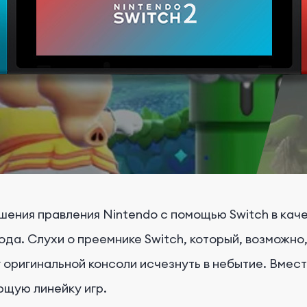
ения правления Nintendo с помощью Switch в кач
ода. Слухи о преемнике Switch, который, возможно,
 оригинальной консоли исчезнуть в небытие. Вмест
ющую линейку игр.