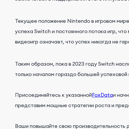
Текущее положение Nintendo в игровом мире
успеха Switch и постоянного потока игр, чт
видеоигр означает, что успех никогда не га
Таким образом, пока в 2023 году Switch нас
только началом гораздо большей успеховой 
Присоединяйтесь к указанной
FoxData
и нач
представим мощные стратегии роста и пред
Ваши повышайте свою производительность 