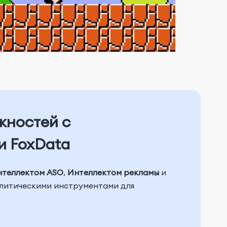
жностей с
и FoxData
нтеллектом ASO
,
Интеллектом рекламы
и
алитическими инструментами для