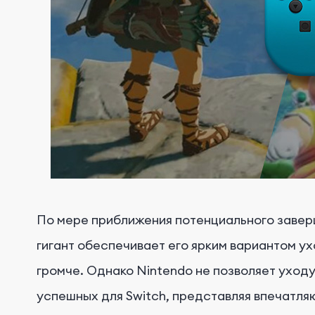
По мере приближения потенциального заверш
гигант обеспечивает его ярким вариантом ух
громче. Однако Nintendo не позволяет уходу
успешных для Switch, представляя впечатля