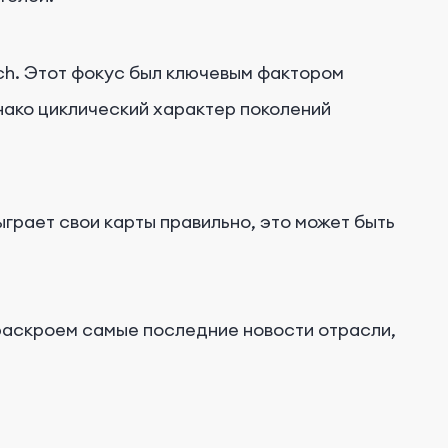
tch. Этот фокус был ключевым фактором
днако циклический характер поколений
ыграет свои карты правильно, это может быть
 раскроем самые последние новости отрасли,