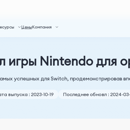
есурсы
Цены
Компания
 игры Nintendo для о
самых успешных для Switch, продемонстрировав в
та выпуска : 2023-10-19
Последнее обновл : 2024-03