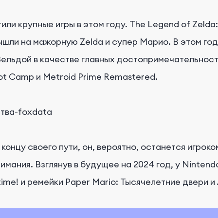
и крупные игры в этом году. The Legend of Zelda:
 вышли на мажорную Zelda и супер Марио. В этом 
Зельдой в качестве главных достопримечательнос
oot Camp и Metroid Prime Remastered.
концу своего пути, он, вероятно, останется игроко
имания. Взглянув в будущее на 2024 год, у Nintend
time! и ремейки Paper Mario: Тысячелетние двери и