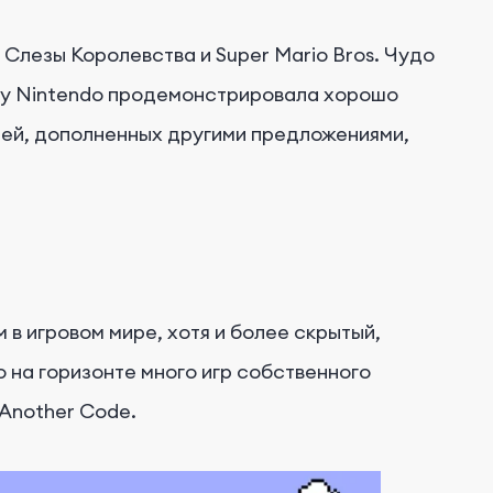
 Слезы Королевства и Super Mario Bros. Чудо
году Nintendo продемонстрировала хорошо
тей, дополненных другими предложениями,
м в игровом мире, хотя и более скрытый,
o на горизонте много игр собственного
 Another Code.