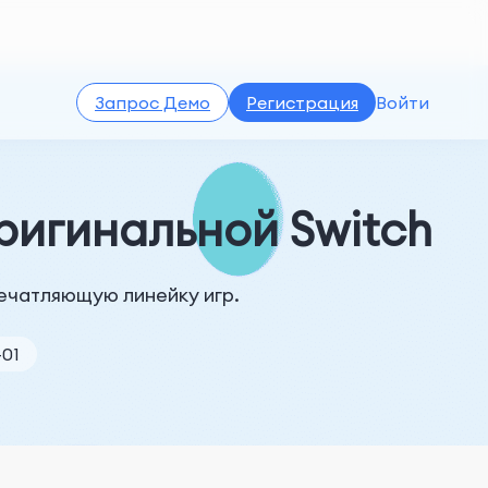
Запрос Демо
Регистрация
Войти
ригинальной Switch
печатляющую линейку игр.
-01