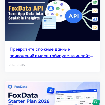
Превратите сложные данные
приложений в масштабируемые инсайты
— мощь FoxData API
2025-11-05