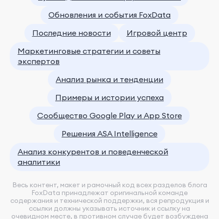
Обновления и события FoxData
Последние новости
Игровой центр
Маркетинговые стратегии и советы
экспертов
Анализ рынка и тенденции
Примеры и истории успеха
Сообщество Google Play и App Store
Решения ASA Intelligence
Анализ конкурентов и поведенческой
аналитики
Весь контент, макет и рамочный код всех разделов блога
FoxData принадлежат оригинальной команде
содержания и технической поддержки, вся репродукция и
ссылки должны указывать источник и ссылку на
очевидном месте, в противном случае будет возбуждена