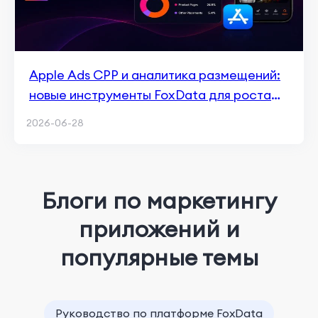
Apple Ads CPP и аналитика размещений:
новые инструменты FoxData для роста
ASA в 2026
2026-06-28
Блоги по маркетингу
приложений и
популярные темы
Руководство по платформе FoxData