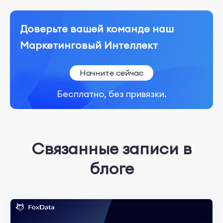
Доверьте вашей команде наш
Маркетинговый Интеллект
Начните сейчас
Бесплатно, без привязки.
Связанные записи в
блоге