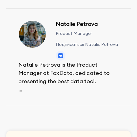
Natalie Petrova
Product Manager
Подписаться Natalie Petrova
Natalie Petrova is the Product
Manager at FoxData, dedicated to
presenting the best data tool.
She spends her free time walking,
reading, and bouldering.