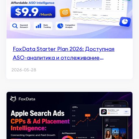
FoxData Starter Plan 2026: Доступная
ASO-аналитика и отслеживание
ключевых слов за $9.9/месяц
2026-05-28