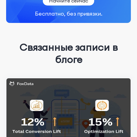
Начните сейчас
Бесплатно, без привязки.
Связанные записи в
блоге