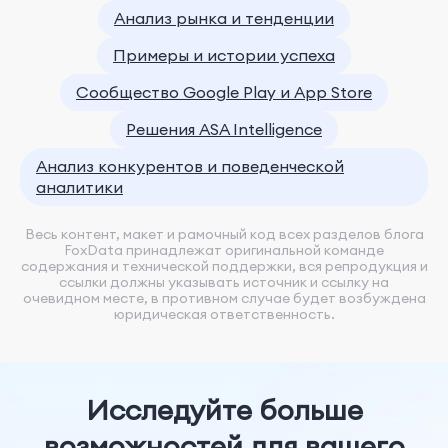
Анализ рынка и тенденции
Примеры и истории успеха
Сообщество Google Play и App Store
Решения ASA Intelligence
Анализ конкурентов и поведенческой
аналитики
Весь контент, макет и рамочный код всех разделов блога
FoxData принадлежат оригинальной команде
содержания и технической поддержки, вся репродукция и
ссылки должны указывать источник и ссылку на
очевидном месте, в противном случае будет возбуждена
юридическая ответственность.
Исследуйте больше
возможностей для вашего