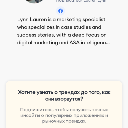
Подписаться Lauren Lynn
Lynn Lauren is a marketing specialist
who specializes in case studies and
success stories, with a deep focus on
digital marketing and ASA intelligence
solutions.
She loves music, dancing, and food!
Хотите узнать о трендах до того, как
они взорвутся?
Подпишитесь, чтобы получать точные
инсайты о популярных приложениях и
рыночных трендах.