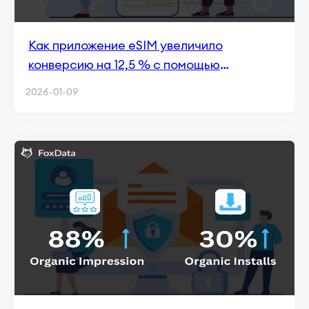
Как приложение eSIM увеличило
конверсию на 12,5 % с помощью
конкурентной аналитики
2026-01-09