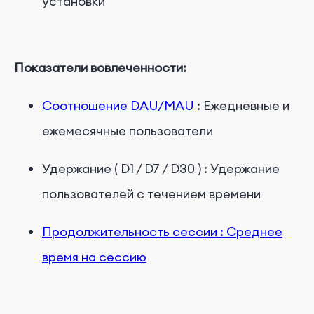
установки
Показатели вовлеченности:
Соотношение DAU/MAU
:
Ежедневные
и
ежемесячные
пользователи
Удержание
(
D1
/
D7
/
D30
)
:
Удержание
пользователей
с
течением
времени
Продолжительность
сессии
:
Среднее
время
на
сессию