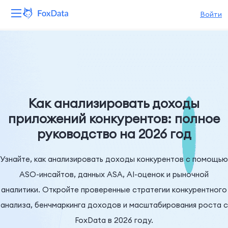
Войти
Платформа
Продукты
Решения
Как анализировать доходы
приложений конкурентов: полное
Ресурсы
руководство на 2026 год
Цены
Узнайте, как анализировать доходы конкурентов с помощью
Компания
ASO-инсайтов, данных ASA, AI-оценок и рыночной
аналитики. Откройте проверенные стратегии конкурентного
анализа, бенчмаркинга доходов и масштабирования роста с
FoxData в 2026 году.