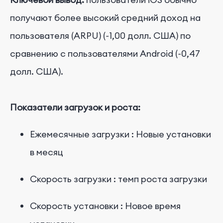
получают более высокий средний доход на
пользователя (ARPU) (~1,00 долл. США) по
сравнению с пользователями Android (~0,47
долл. США).
Показатели загрузок и роста:
Ежемесячные
загрузки
:
Новые
установки
в
месяц
Скорость
загрузки
:
темп
роста
загрузки
Скорость
установки
:
Новое
время