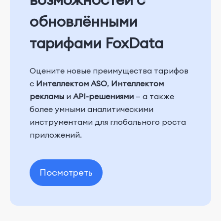
обновлёнными
тарифами FoxData
Оцените новые преимущества тарифов
с
Интеллектом ASO
,
Интеллектом
рекламы
и
API-решениями
— а также
более умными аналитическими
инструментами для глобального роста
приложений.
Посмотреть