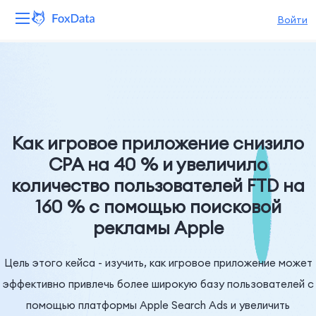
Войти
Платформа
Продукты
Решения
Как игровое приложение снизило
CPA на 40 % и увеличило
Ресурсы
количество пользователей FTD на
160 % с помощью поисковой
Цены
рекламы Apple
Компания
Цель этого кейса - изучить, как игровое приложение может
эффективно привлечь более широкую базу пользователей с
помощью платформы Apple Search Ads и увеличить