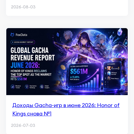
приложений
2026-08-03
Доходы Gacha-игр в июне 2026: Honor of
Kings снова №1
2026-07-03