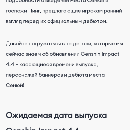
подробности о введении места Сенюй и
госпожи Пинг, предлагающие игрокам ранний
взгляд перед их официальным дебютом.
Давайте погружаться в те детали, которые мы
сейчас знаем об обновлении Genshin Impact
4.4 – касающиеся времени выпуска,
персонажей баннеров и дебюта места
Сенюй!
Ожидаемая дата выпуска