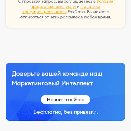
Отправляя запрос, вы соглашаетесь с
Условия
предоставления услуг
и
Политика
конфиденциальности
FoxData. Вы можете
отписаться от этих рассылок в любое время.
Доверьте вашей команде наш
Маркетинговый Интеллект
Начните сейчас
Бесплатно, без привязки.