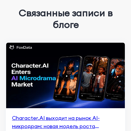
Связанные записи в
блоге
Character.AI выходит на рынок AI-
микродрам: новая модель роста