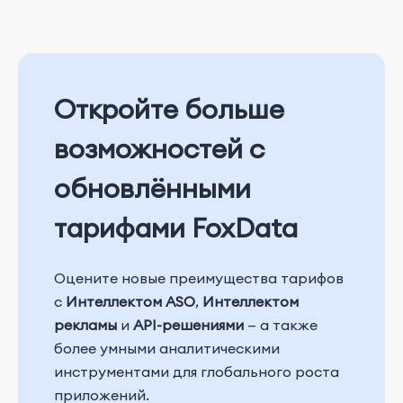
Откройте больше
возможностей с
обновлёнными
тарифами FoxData
Оцените новые преимущества тарифов
с
Интеллектом ASO
,
Интеллектом
рекламы
и
API-решениями
— а также
более умными аналитическими
инструментами для глобального роста
приложений.