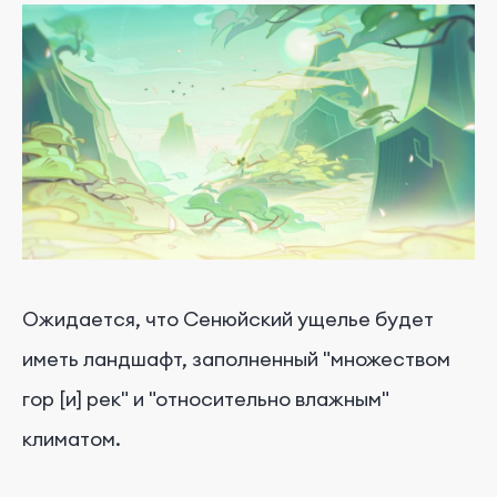
Ожидается, что Сенюйский ущелье будет
иметь ландшафт, заполненный "множеством
гор [и] рек" и "относительно влажным"
климатом.