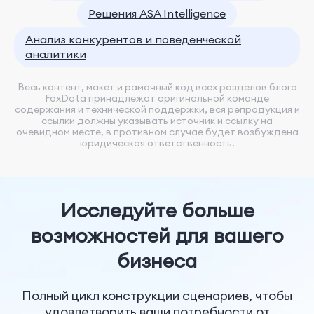
Решения ASA Intelligence
Анализ конкурентов и поведенческой
аналитики
Весь контент, макет и рамочный код всех разделов блога
FoxData принадлежат оригинальной команде
содержания и технической поддержки, вся репродукция и
ссылки должны указывать источник и ссылку на
очевидном месте, в противном случае будет возбуждена
юридическая ответственность.
Исследуйте больше
возможностей для вашего
бизнеса
Полный цикл конструкции сценариев, чтобы
удовлетворить ваши потребности от