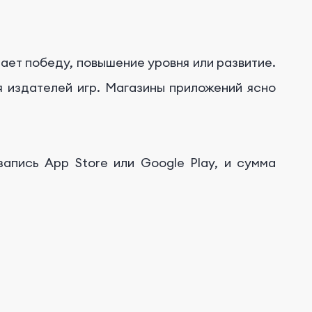
ает победу, повышение уровня или развитие.
 издателей игр. Магазины приложений ясно
апись App Store или Google Play, и сумма