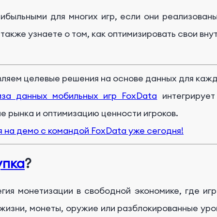
рибыльными для многих игр, если они реализован
 также узнаете о том, как оптимизировать свои вну
ляем целевые решения на основе данных для кажд
за данных мобильных игр FoxData
интегрирует 
е рынка и оптимизацию ценности игроков.
 на демо с командой FoxData уже сегодня!
упка
?
егия монетизации в свободной экономике, где игр
 жизни, монеты, оружие или разблокированные уров