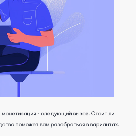
 монетизация - следующий вызов. Стоит ли
одство поможет вам разобраться в вариантах.