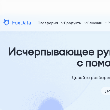
Платформа
Продукты
Решения
Р
Исчерпывающее рук
с пом
Давайте разберемс
Да