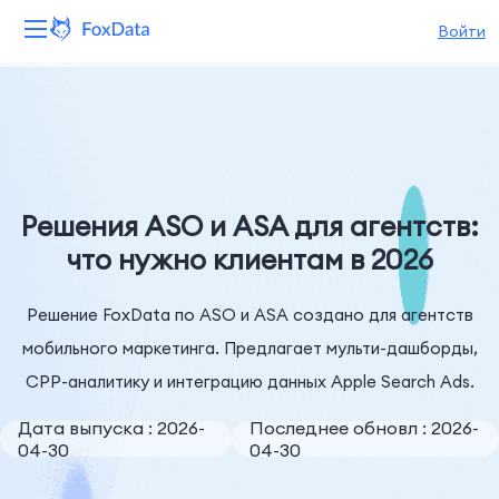
Войти
Платформа
Продукты
Решения
Решения ASO и ASA для агентств:
что нужно клиентам в 2026
Ресурсы
Решение FoxData по ASO и ASA создано для агентств
Цены
мобильного маркетинга. Предлагает мульти-дашборды,
Компания
CPP-аналитику и интеграцию данных Apple Search Ads.
Дата выпуска : 2026-
Последнее обновл : 2026-
04-30
04-30