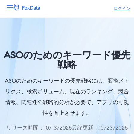
ログイン
プラットフォーム
製品
ASOのためのキーワード優先
ソリューション
戦略
リソース
ASOのためのキーワードの優先戦略には、変換メト
価格
リクス、検索ボリューム、現在のランキング、競合
情報、関連性の戦略的分析が必要で、アプリの可視
会社
性を向上させます。
リリース時間：10/13/2025
最終更新：10/23/2025