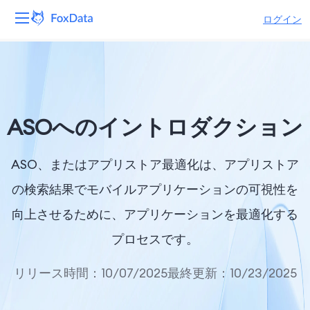
ログイン
プラットフォーム
製品
ASOへのイントロダクション
ソリューション
ASO、またはアプリストア最適化は、アプリストア
リソース
の検索結果でモバイルアプリケーションの可視性を
価格
向上させるために、アプリケーションを最適化する
会社
プロセスです。
リリース時間：10/07/2025
最終更新：10/23/2025