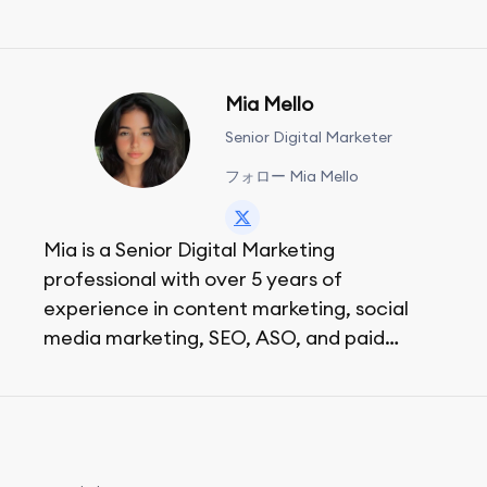
Mia Mello
Senior Digital Marketer
フォロー Mia Mello
Mia is a Senior Digital Marketing
professional with over 5 years of
experience in content marketing, social
media marketing, SEO, ASO, and paid
advertising. On her days off, she enjoys
strolling around the city and sipping a
matcha latte.