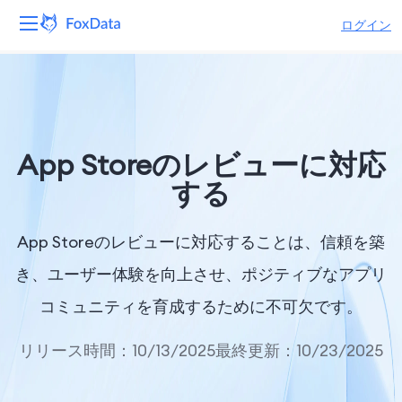
ログイン
プラットフォーム
製品
App Storeのレビューに対応
ソリューション
する
リソース
App Storeのレビューに対応することは、信頼を築
価格
き、ユーザー体験を向上させ、ポジティブなアプリ
コミュニティを育成するために不可欠です。
会社
リリース時間：10/13/2025
最終更新：10/23/2025