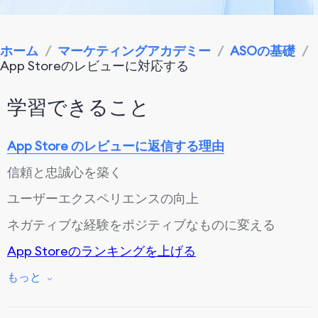
ホーム
/
マーケティングアカデミー
/
ASOの基礎
/
App Storeのレビューに対応する
学習できること
App Store のレビューに返信する理由
信頼と忠誠心を築く
ユーザーエクスペリエンスの向上
ネガティブな経験をポジティブなものに変える
App Storeのランキングを上げる
ユーザー獲得と維持を促進
もっと
どの App Store レビューに返信が必要ですか?