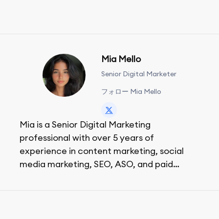
Mia Mello
Senior Digital Marketer
フォロー Mia Mello
Mia is a Senior Digital Marketing
professional with over 5 years of
experience in content marketing, social
media marketing, SEO, ASO, and paid
advertising. On her days off, she enjoys
strolling around the city and sipping a
matcha latte.