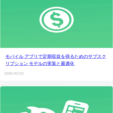
モバイル アプリで定期収益を得るためのサブスク
リプション モデルの実装と最適化
2025/10/23