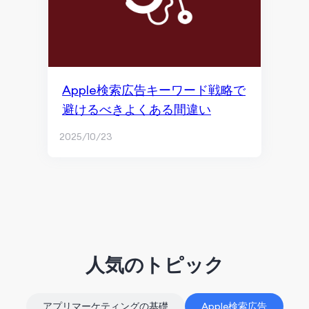
Apple検索広告キーワード戦略で
避けるべきよくある間違い
2025/10/23
人気のトピック
アプリマーケティングの基礎
Apple検索広告