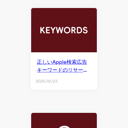
正しいApple検索広告
キーワードのリサーチ
と選び方
2025/10/23