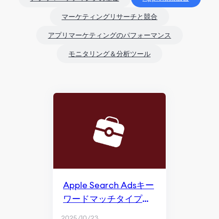
マーケティングリサーチと競合
アプリマーケティングのパフォーマンス
モニタリング＆分析ツール
Apple Search Adsキー
ワードマッチタイプの
概要
2025/10/23