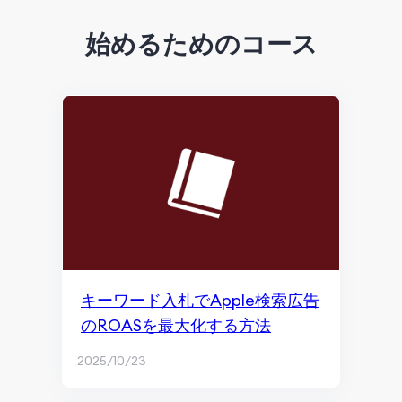
検索エンジン最適化
始めるためのコース
Google SGE概要
クロールとインデックス
コンテンツマーケティングとページ体験
ランキングと検索表示
モニタリングとリマーケティング
SEOの基礎
コンテンツマーケティング
キーワード入札でApple検索広告
のROASを最大化する方法
ChatGPTとAI世代
2025/10/23
ブログとコンテンツライティング