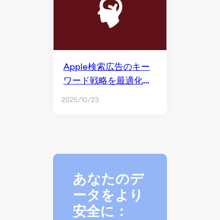
Apple検索広告のキー
ワード戦略を最適化す
る方法
2025/10/23
あなたのデ
ータをより
安全に：