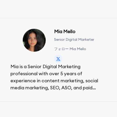
Mia Mello
Senior Digital Marketer
フォロー Mia Mello
Mia is a Senior Digital Marketing
professional with over 5 years of
experience in content marketing, social
media marketing, SEO, ASO, and paid
advertising. On her days off, she enjoys
strolling around the city and sipping a
matcha latte.