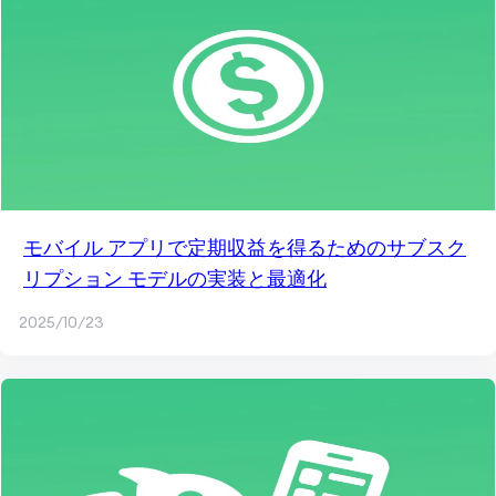
モバイル アプリで定期収益を得るためのサブスク
リプション モデルの実装と最適化
2025/10/23