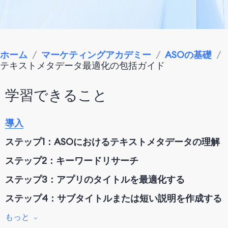
ホーム
/
マーケティングアカデミー
/
ASOの基礎
/
テキストメタデータ最適化の包括ガイド
学習できること
導入
ステップ1：ASOにおけるテキストメタデータの理解
ステップ2：キーワードリサーチ
ステップ3：アプリのタイトルを最適化する
ステップ4：サブタイトルまたは短い説明を作成する
ステップ5: キーワードフィールド（iOSのみ）
もっと