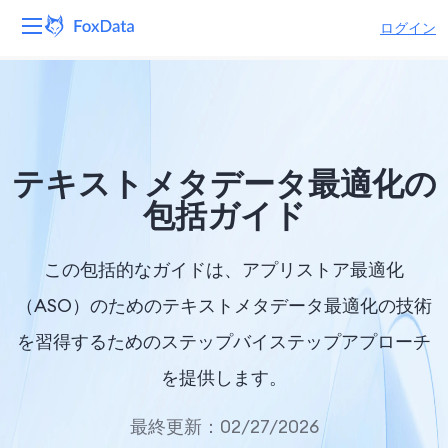
ログイン
プラットフォーム
製品
テキストメタデータ最適化の
ソリューション
包括ガイド
リソース
この包括的なガイドは、アプリストア最適化
価格
（ASO）のためのテキストメタデータ最適化の技術
を習得するためのステップバイステップアプローチ
会社
を提供します。
最終更新：02/27/2026